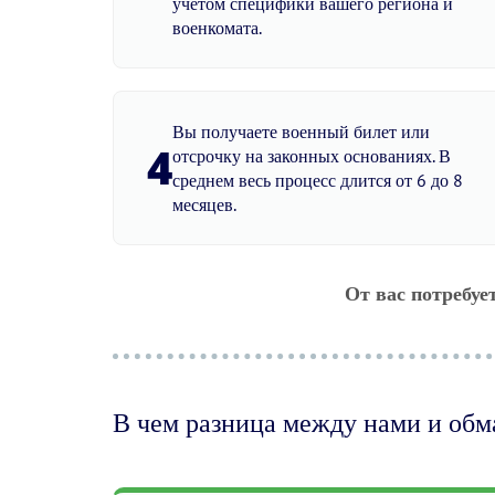
учетом специфики вашего региона и
военкомата.
Вы получаете военный билет или
4
отсрочку на законных основаниях. В
среднем весь процесс длится от 6 до 8
месяцев.
От вас потребуе
В чем разница между нами и об