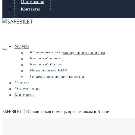
О компании
Контакты
Услуги
Юридическая помощь призывникам
Военный юрист
Военный билет
Независимая ВВК
Горячая линия военкомата
Статьи
О компании
Контакты
|
SAFEBILET
Юридическая помощь призывникам в Анапе