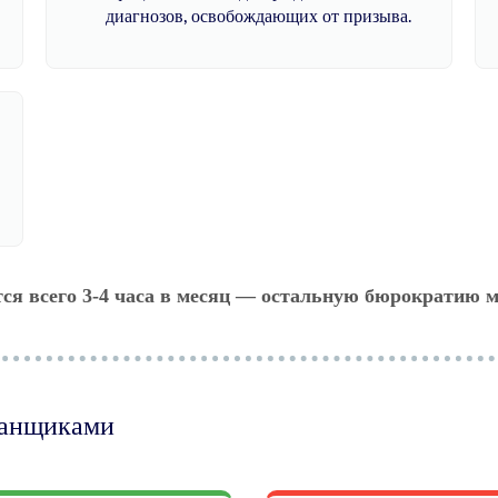
диагнозов, освобождающих от призыва.
тся всего 3-4 часа в месяц — остальную бюрократию м
манщиками