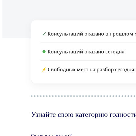
✓
Консультаций оказано в прошлом 
Консультаций оказано сегодня:
⚡
Свободных мест на разбор сегодня:
Узнайте свою категорию годност
Сколько вам лет?