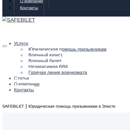
О компании
Контакты
Услуги
Юридическая помощь призывникам
Военный юрист
Военный билет
Независимая ВВК
Горячая линия военкомата
Статьи
О компании
Контакты
|
SAFEBILET
Юридическая помощь призывникам в Элисте