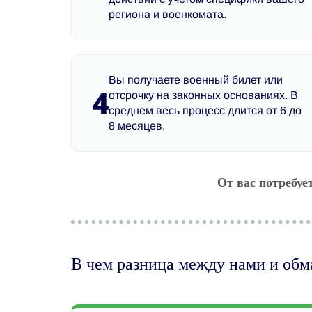
региона и военкомата.
Вы получаете военный билет или
4
отсрочку на законных основаниях. В
среднем весь процесс длится от 6 до
8 месяцев.
От вас потребуе
В чем разница между нами и об