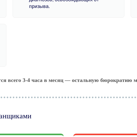
призыва.
тся всего 3-4 часа в месяц — остальную бюрократию м
манщиками