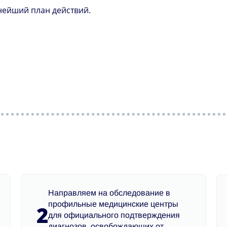
нейший план действий.
Направляем на обследование в
профильные медицинские центры
2
для официального подтверждения
диагнозов, освобождающих от