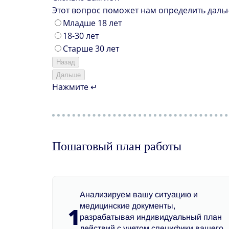
Этот вопрос поможет нам определить даль
Младше 18 лет
18-30 лет
Старше 30 лет
Назад
Дальше
Нажмите ↵
Пошаговый план работы
Анализируем вашу ситуацию и
медицинские документы,
1
разрабатывая индивидуальный план
действий с учетом специфики вашего