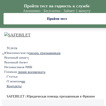
Пройти тест на годность к службе
Анонимно · Бесплатно · Займет 1 минуту
Пройти тест
Услуги
Юридическая помощь призывникам
Военный юрист
Военный билет
Независимая ВВК
Горячая линия военкомата
Статьи
О компании
Контакты
SAFEBILET
Юридическая помощь призывникам в Фрязине
|