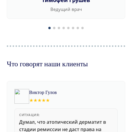
Тимофей Грушев
Ведущий врач
Что говорят наши клиенты
Виктор Гулов
★★★★★
СИТУАЦИЯ:
Думал, что атопический дерматит в
стадии ремиссии не даст права на