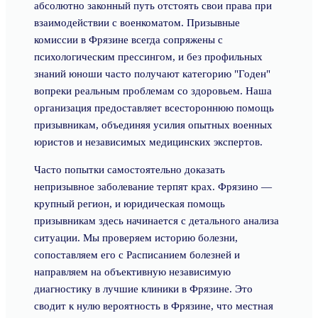
абсолютно законный путь отстоять свои права при
взаимодействии с военкоматом. Призывные
комиссии в Фрязине всегда сопряжены с
психологическим прессингом, и без профильных
знаний юноши часто получают категорию "Годен"
вопреки реальным проблемам со здоровьем. Наша
организация предоставляет всестороннюю помощь
призывникам, объединяя усилия опытных военных
юристов и независимых медицинских экспертов.
Часто попытки самостоятельно доказать
непризывное заболевание терпят крах. Фрязино —
крупный регион, и юридическая помощь
призывникам здесь начинается с детального анализа
ситуации. Мы проверяем историю болезни,
сопоставляем его с Расписанием болезней и
направляем на объективную независимую
диагностику в лучшие клиники в Фрязине. Это
сводит к нулю вероятность в Фрязине, что местная