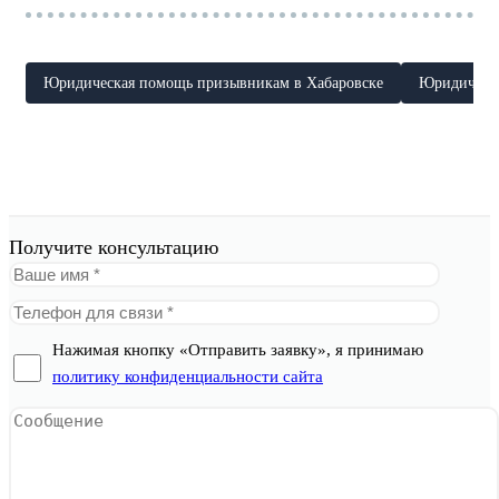
Юридическая помощь призывникам в Хабаровске
Юридическ
Получите консультацию
Нажимая кнопку «Отправить заявку», я принимаю
политику конфиденциальности сайта