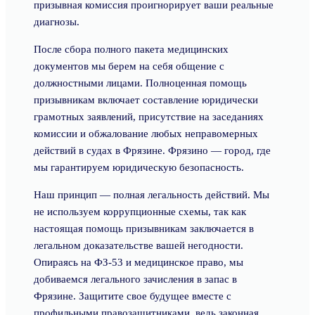
призывная комиссия проигнорирует ваши реальные
диагнозы.
После сбора полного пакета медицинских
документов мы берем на себя общение с
должностными лицами. Полноценная помощь
призывникам включает составление юридически
грамотных заявлений, присутствие на заседаниях
комиссии и обжалование любых неправомерных
действий в судах в Фрязине. Фрязино — город, где
мы гарантируем юридическую безопасность.
Наш принцип — полная легальность действий. Мы
не используем коррупционные схемы, так как
настоящая помощь призывникам заключается в
легальном доказательстве вашей негодности.
Опираясь на ФЗ-53 и медицинское право, мы
добиваемся легального зачисления в запас в
Фрязине. Защитите свое будущее вместе с
профильными правозащитниками, ведь законная