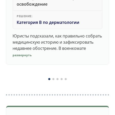
освобождение
РЕШЕНИЕ:
Категория В по дерматологии
Юристы подсказали, как правильно собрать
медицинскую историю и зафиксировать
недавнее обострение. В военкомате
дерматолог принял документы без споров.
развернуть