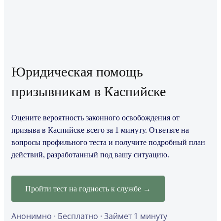
Юридическая помощь
призывникам в Каспийске
Оцените вероятность законного освобождения от
призыва в Каспийске всего за 1 минуту. Ответьте на
вопросы профильного теста и получите подробный план
действий, разработанный под вашу ситуацию.
Пройти тест на годность к службе →
Анонимно · Бесплатно · Займет 1 минуту