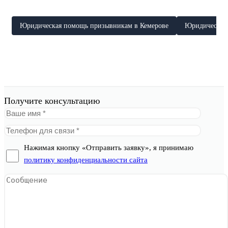
Юридическая помощь призывникам в Кемерове
Юридическая
Получите консультацию
Нажимая кнопку «Отправить заявку», я принимаю
политику конфиденциальности сайта