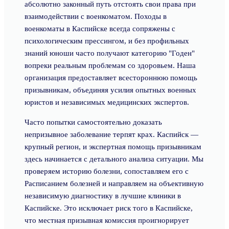
абсолютно законный путь отстоять свои права при
взаимодействии с военкоматом. Походы в
военкоматы в Каспийске всегда сопряжены с
психологическим прессингом, и без профильных
знаний юноши часто получают категорию "Годен"
вопреки реальным проблемам со здоровьем. Наша
организация предоставляет всестороннюю помощь
призывникам, объединяя усилия опытных военных
юристов и независимых медицинских экспертов.
Часто попытки самостоятельно доказать
непризывное заболевание терпят крах. Каспийск —
крупный регион, и экспертная помощь призывникам
здесь начинается с детального анализа ситуации. Мы
проверяем историю болезни, сопоставляем его с
Расписанием болезней и направляем на объективную
независимую диагностику в лучшие клиники в
Каспийске. Это исключает риск того в Каспийске,
что местная призывная комиссия проигнорирует