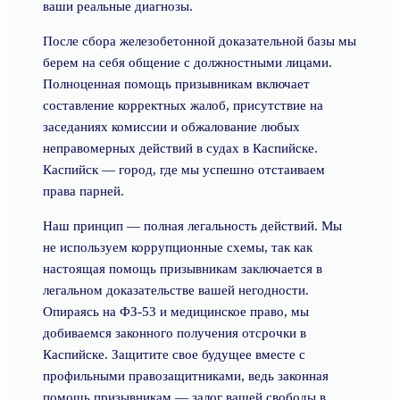
ваши реальные диагнозы.
После сбора железобетонной доказательной базы мы
берем на себя общение с должностными лицами.
Полноценная помощь призывникам включает
составление корректных жалоб, присутствие на
заседаниях комиссии и обжалование любых
неправомерных действий в судах в Каспийске.
Каспийск — город, где мы успешно отстаиваем
права парней.
Наш принцип — полная легальность действий. Мы
не используем коррупционные схемы, так как
настоящая помощь призывникам заключается в
легальном доказательстве вашей негодности.
Опираясь на ФЗ-53 и медицинское право, мы
добиваемся законного получения отсрочки в
Каспийске. Защитите свое будущее вместе с
профильными правозащитниками, ведь законная
помощь призывникам — залог вашей свободы в