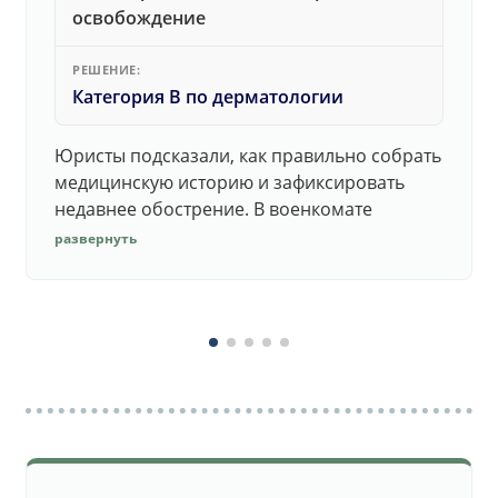
освобождение
РЕШЕНИЕ:
Категория В по дерматологии
Юристы подсказали, как правильно собрать
медицинскую историю и зафиксировать
недавнее обострение. В военкомате
дерматолог принял документы без споров.
развернуть