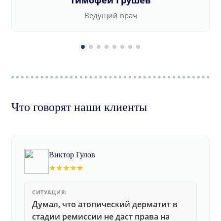
Тимофей Грушев
Ведущий врач
Что говорят наши клиенты
Виктор Гулов
★★★★★
СИТУАЦИЯ:
Думал, что атопический дерматит в
стадии ремиссии не даст права на