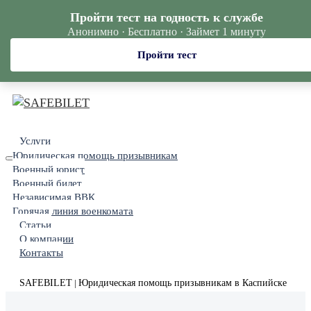
Пройти тест на годность к службе
Анонимно · Бесплатно · Займет 1 минуту
Пройти тест
Услуги
Юридическая помощь призывникам
Военный юрист
Военный билет
Независимая ВВК
Горячая линия военкомата
Статьи
О компании
Контакты
SAFEBILET
Юридическая помощь призывникам в Каспийске
|