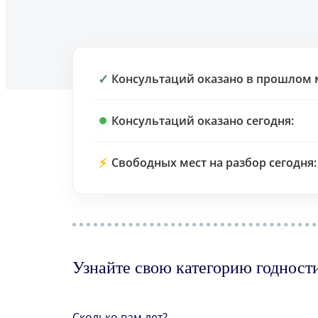
✓
Консультаций оказано в прошлом 
Консультаций оказано сегодня:
⚡
Свободных мест на разбор сегодня:
Узнайте свою категорию годност
Сколько вам лет?