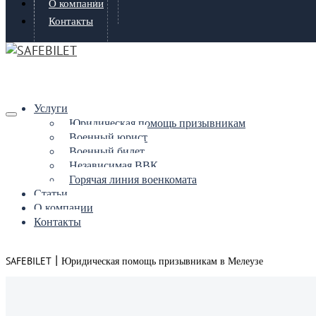
О компании
Контакты
Услуги
Юридическая помощь призывникам
Военный юрист
Военный билет
Независимая ВВК
Горячая линия военкомата
Статьи
О компании
Контакты
|
SAFEBILET
Юридическая помощь призывникам в Мелеузе