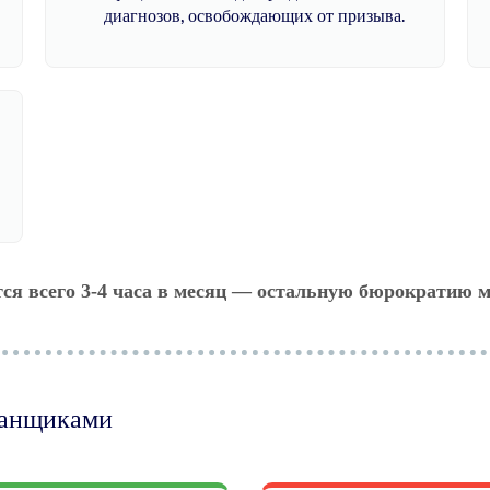
диагнозов, освобождающих от призыва.
тся всего 3-4 часа в месяц — остальную бюрократию м
манщиками