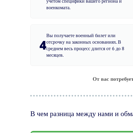
учетом специфики вашего региона и
военкомата.
Вы получаете военный билет или
4
отсрочку на законных основаниях. В
среднем весь процесс длится от 6 до 8
месяцев.
От вас потребуе
В чем разница между нами и об