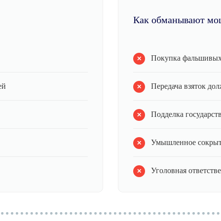
Как обманывают мо
Покупка фальшивых
ей
Передача взяток до
Подделка государст
Умышленное сокрыт
Уголовная ответстве