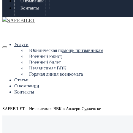
О компании
Контакты
Услуги
Юридическая помощь призывникам
Военный юрист
Военный билет
Независимая ВВК
Горячая линия военкомата
Статьи
О компании
Контакты
|
SAFEBILET
Независимая ВВК в Анжеро-Судженске