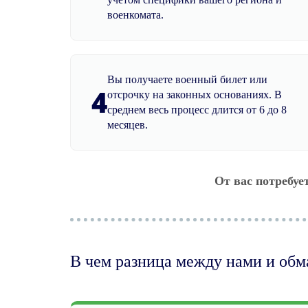
военкомата.
Вы получаете военный билет или
4
отсрочку на законных основаниях. В
среднем весь процесс длится от 6 до 8
месяцев.
От вас потребуе
В чем разница между нами и об