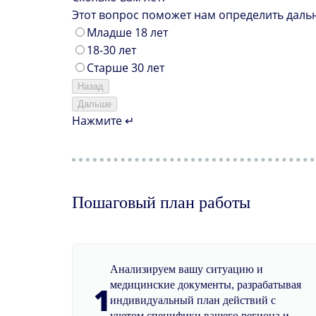
Этот вопрос поможет нам определить даль
Младше 18 лет
18-30 лет
Старше 30 лет
Назад
Дальше
Нажмите ↵
Пошаговый план работы
Анализируем вашу ситуацию и
медицинские документы, разрабатывая
1
индивидуальный план действий с
учетом специфики вашего региона и