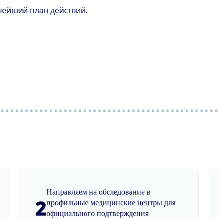
нейший план действий.
Направляем на обследование в
2
профильные медицинские центры для
официального подтверждения