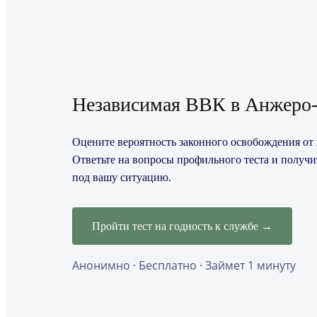
Независимая ВВК в Анжеро
Оцените вероятность законного освобождения от 
Ответьте на вопросы профильного теста и получ
под вашу ситуацию.
Пройти тест на годность к службе →
Анонимно · Бесплатно · Займет 1 минуту