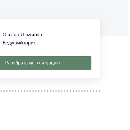
Оксана Ильчинко
Ведущий юрист
Разобрать мою ситуацию