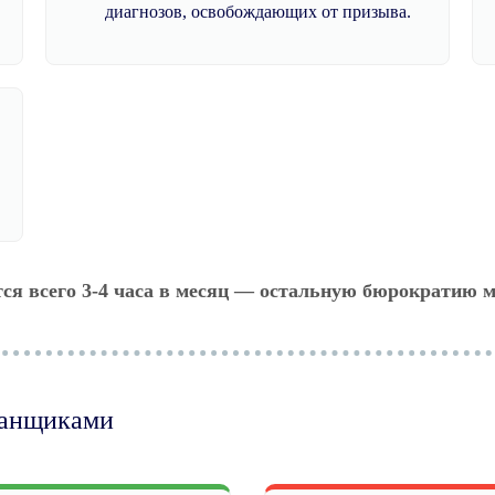
диагнозов, освобождающих от призыва.
тся всего 3-4 часа в месяц — остальную бюрократию м
манщиками