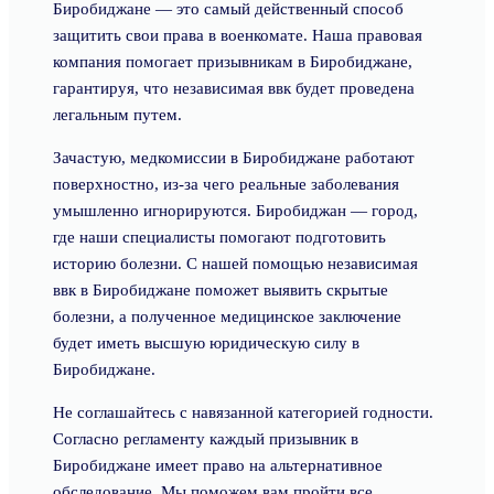
Биробиджане — это самый действенный способ
защитить свои права в военкомате. Наша правовая
компания помогает призывникам в Биробиджане,
гарантируя, что независимая ввк будет проведена
легальным путем.
Зачастую, медкомиссии в Биробиджане работают
поверхностно, из-за чего реальные заболевания
умышленно игнорируются. Биробиджан — город,
где наши специалисты помогают подготовить
историю болезни. С нашей помощью независимая
ввк в Биробиджане поможет выявить скрытые
болезни, а полученное медицинское заключение
будет иметь высшую юридическую силу в
Биробиджане.
Не соглашайтесь с навязанной категорией годности.
Согласно регламенту каждый призывник в
Биробиджане имеет право на альтернативное
обследование. Мы поможем вам пройти все