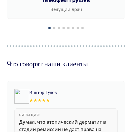
Тимофей Грушев
Ведущий врач
Что говорят наши клиенты
Виктор Гулов
★★★★★
СИТУАЦИЯ:
Думал, что атопический дерматит в
стадии ремиссии не даст права на