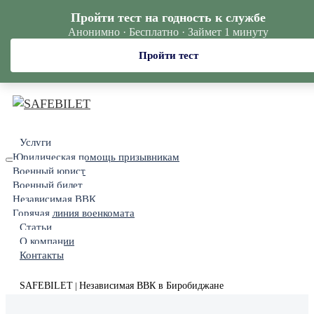
Пройти тест на годность к службе
Анонимно · Бесплатно · Займет 1 минуту
Пройти тест
Услуги
Юридическая помощь призывникам
Военный юрист
Военный билет
Независимая ВВК
Горячая линия военкомата
Статьи
О компании
Контакты
SAFEBILET
Независимая ВВК в Биробиджане
|