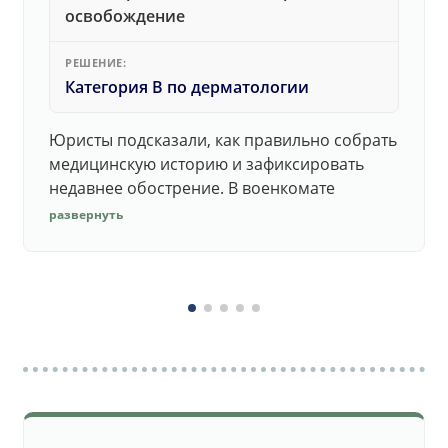
освобождение
РЕШЕНИЕ:
Категория В по дерматологии
Юристы подсказали, как правильно собрать
медицинскую историю и зафиксировать
недавнее обострение. В военкомате
дерматолог принял документы без споров.
развернуть