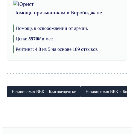
Помощь призывникам в Биробиджане
Помощь в освобождении от армии.
Цена:
5570
₽
в мес.
Рейтинг:
4.8
из 5 на основе
189
отзывов
Независимая ВВК в Благовещенске
Независимая ВВК в Бору