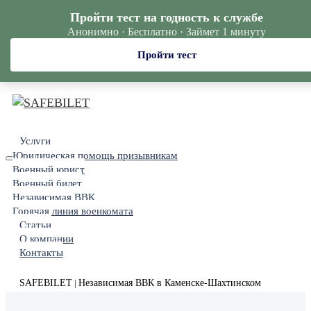
Пройти тест на годность к службе
Анонимно · Бесплатно · Займет 1 минуту
Пройти тест
Услуги
Юридическая помощь призывникам
Военный юрист
Военный билет
Независимая ВВК
Горячая линия военкомата
Статьи
О компании
Контакты
SAFEBILET
Независимая ВВК в Каменске-Шахтинском
|