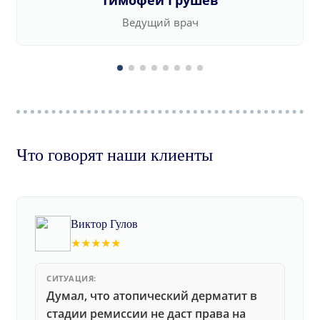
Тимофей Грушев
Ведущий врач
Что говорят наши клиенты
Виктор Гулов
★★★★★
СИТУАЦИЯ:
Думал, что атопический дерматит в
стадии ремиссии не даст права на