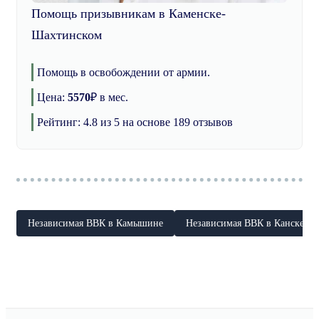
Помощь призывникам в Каменске-
Шахтинском
Помощь в освобождении от армии.
Цена:
5570
₽
в мес.
Рейтинг:
4.8
из 5 на основе
189
отзывов
Независимая ВВК в Камышине
Независимая ВВК в Канске