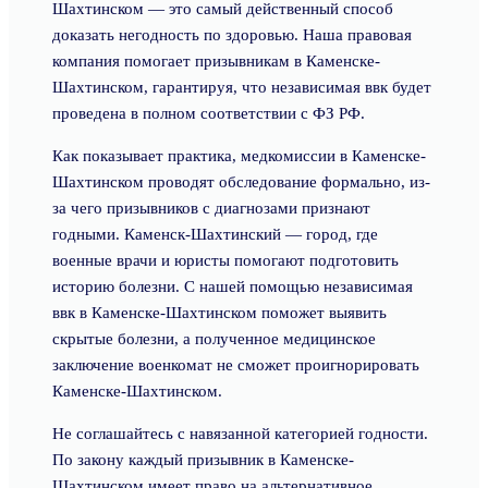
Шахтинском — это самый действенный способ
доказать негодность по здоровью. Наша правовая
компания помогает призывникам в Каменске-
Шахтинском, гарантируя, что независимая ввк будет
проведена в полном соответствии с ФЗ РФ.
Как показывает практика, медкомиссии в Каменске-
Шахтинском проводят обследование формально, из-
за чего призывников с диагнозами признают
годными. Каменск-Шахтинский — город, где
военные врачи и юристы помогают подготовить
историю болезни. С нашей помощью независимая
ввк в Каменске-Шахтинском поможет выявить
скрытые болезни, а полученное медицинское
заключение военкомат не сможет проигнорировать
Каменске-Шахтинском.
Не соглашайтесь с навязанной категорией годности.
По закону каждый призывник в Каменске-
Шахтинском имеет право на альтернативное