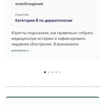
освобождение
РЕШЕНИЕ:
Категория В по дерматологии
Юристы подсказали, как правильно собрать
медицинскую историю и зафиксировать
недавнее обострение. В военкомате
дерматолог принял документы без споров.
развернуть