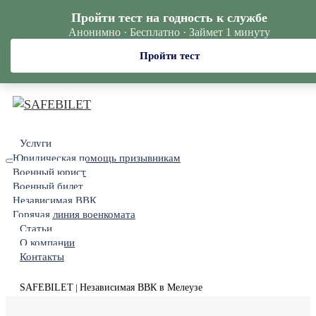
Пройти тест на годность к службе
Анонимно · Бесплатно · Займет 1 минуту
Пройти тест
Услуги
Юридическая помощь призывникам
Военный юрист
Военный билет
Независимая ВВК
Горячая линия военкомата
Статьи
О компании
Контакты
SAFEBILET
Независимая ВВК в Мелеузе
|