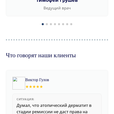
Тимофей Грушев
Ведущий врач
Что говорят наши клиенты
Виктор Гулов
★★★★★
СИТУАЦИЯ:
Думал, что атопический дерматит в
стадии ремиссии не даст права на