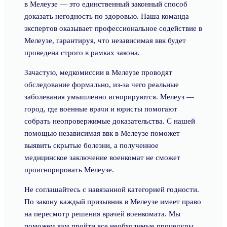
в Мелеузе — это единственный законный способ
доказать негодность по здоровью. Наша команда
экспертов оказывает профессиональное содействие в
Мелеузе, гарантируя, что независимая ввк будет
проведена строго в рамках закона.
Зачастую, медкомиссии в Мелеузе проводят
обследование формально, из-за чего реальные
заболевания умышленно игнорируются. Мелеуз —
город, где военные врачи и юристы помогают
собрать неопровержимые доказательства. С нашей
помощью независимая ввк в Мелеузе поможет
выявить скрытые болезни, а полученное
медицинское заключение военкомат не сможет
проигнорировать Мелеузе.
Не соглашайтесь с навязанной категорией годности.
По закону каждый призывник в Мелеузе имеет право
на пересмотр решения врачей военкомата. Мы
поможем вам пройти все необходимые процедуры,