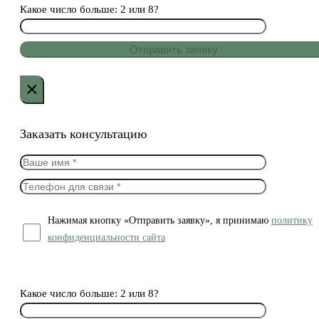
Какое число больше: 2 или 8?
×
Заказать консультацию
Нажимая кнопку «Отправить заявку», я принимаю
политику
конфиденциальности сайта
Какое число больше: 2 или 8?