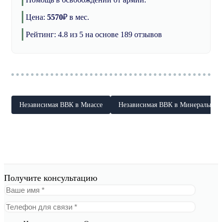
Цена:
5570
₽
в мес.
Рейтинг:
4.8
из 5 на основе
189
отзывов
Независимая ВВК в Миассе
Независимая ВВК в Минеральных
Получите консультацию