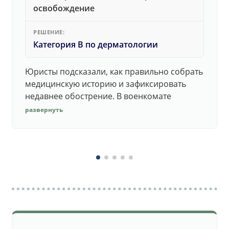
освобождение
РЕШЕНИЕ:
Категория В по дерматологии
Юристы подсказали, как правильно собрать
медицинскую историю и зафиксировать
недавнее обострение. В военкомате
дерматолог принял документы без споров.
развернуть