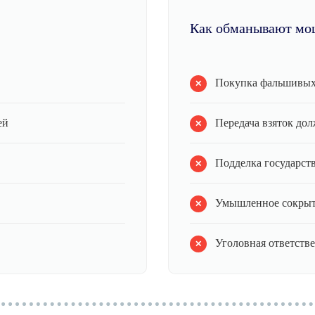
Как обманывают мо
Покупка фальшивых
ей
Передача взяток до
Подделка государст
Умышленное сокрыт
Уголовная ответстве