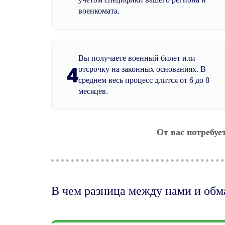
военкомата.
Вы получаете военный билет или
4
отсрочку на законных основаниях. В
среднем весь процесс длится от 6 до 8
месяцев.
От вас потребуе
В чем разница между нами и об