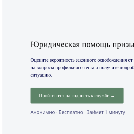
Юридическая помощь призы
Оцените вероятность законного освобождения от 
на вопросы профильного теста и получите подро
ситуацию.
Пройти тест на годность к службе →
Анонимно · Бесплатно · Займет 1 минуту