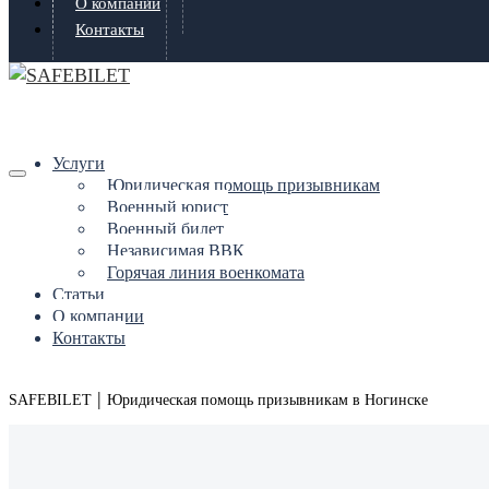
О компании
Контакты
Услуги
Юридическая помощь призывникам
Военный юрист
Военный билет
Независимая ВВК
Горячая линия военкомата
Статьи
О компании
Контакты
|
SAFEBILET
Юридическая помощь призывникам в Ногинске