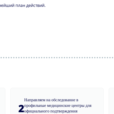
нейший план действий.
Направляем на обследование в
2
профильные медицинские центры для
официального подтверждения