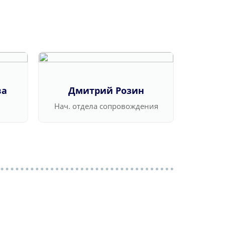
ва
Дмитрий Розин
Ва
Нач. отдела сопровождения