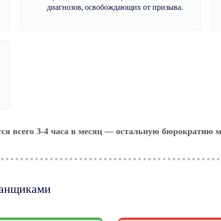
диагнозов, освобождающих от призыва.
тся всего 3-4 часа в месяц — остальную бюрократию м
манщиками