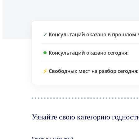
✓
Консультаций оказано в прошлом 
Консультаций оказано сегодня:
⚡
Свободных мест на разбор сегодня:
Узнайте свою категорию годност
Сколько вам лет?