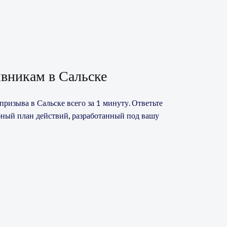
вникам в Сальске
ризыва в Сальске всего за 1 минуту. Ответьте
бный план действий, разработанный под вашу