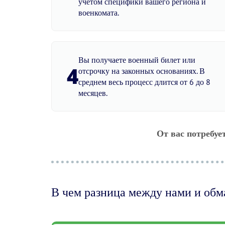
учетом специфики вашего региона и
военкомата.
Вы получаете военный билет или
4
отсрочку на законных основаниях. В
среднем весь процесс длится от 6 до 8
месяцев.
От вас потребуе
В чем разница между нами и об