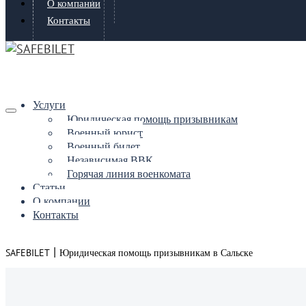
О компании
Контакты
Услуги
Юридическая помощь призывникам
Военный юрист
Военный билет
Независимая ВВК
Горячая линия военкомата
Статьи
О компании
Контакты
|
SAFEBILET
Юридическая помощь призывникам в Сальске