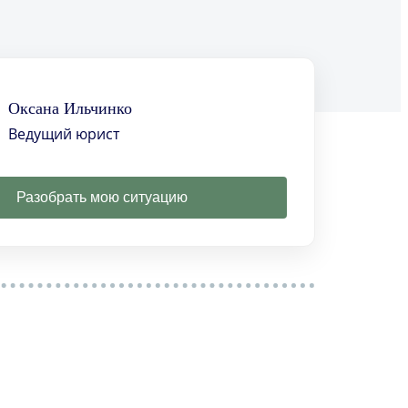
Оксана Ильчинко
Ведущий юрист
Разобрать мою ситуацию