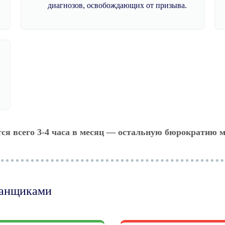
диагнозов, освобождающих от призыва.
тся всего 3-4 часа в месяц — остальную бюрократию м
манщиками