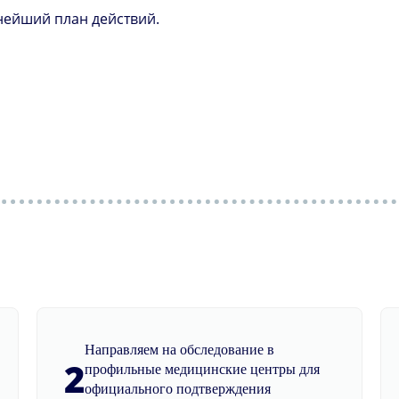
нейший план действий.
Направляем на обследование в
2
профильные медицинские центры для
официального подтверждения