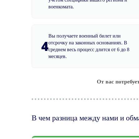
военкомата.
Вы получаете военный билет или
4
отсрочку на законных основаниях. В
среднем весь процесс длится от 6 до 8
месяцев.
От вас потребуе
В чем разница между нами и об