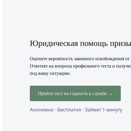
Юридическая помощь призы
Оцените вероятность законного освобождения от 
Ответьте на вопросы профильного теста и получ
под вашу ситуацию.
Пройти тест на годность к службе →
Анонимно · Бесплатно · Займет 1 минуту