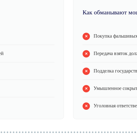
Как обманывают мо
Покупка фальшивых
ей
Передача взяток до
Подделка государст
Умышленное сокрыт
Уголовная ответстве