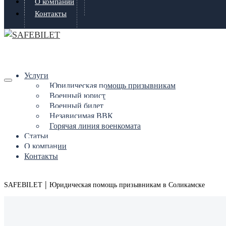
О компании
Контакты
Услуги
Юридическая помощь призывникам
Военный юрист
Военный билет
Независимая ВВК
Горячая линия военкомата
Статьи
О компании
Контакты
|
SAFEBILET
Юридическая помощь призывникам в Соликамске