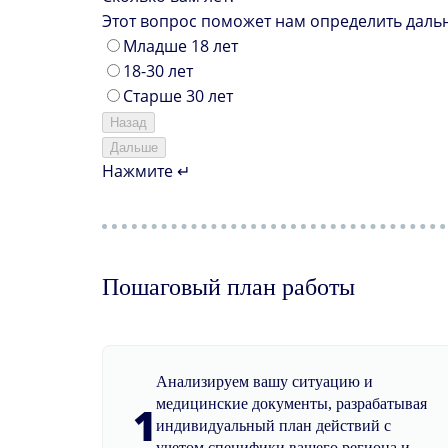
Этот вопрос поможет нам определить даль
Младше 18 лет
18-30 лет
Старше 30 лет
Назад
Дальше
Нажмите ↵
Пошаговый план работы
Анализируем вашу ситуацию и
медицинские документы, разрабатывая
1
индивидуальный план действий с
учетом специфики вашего региона и