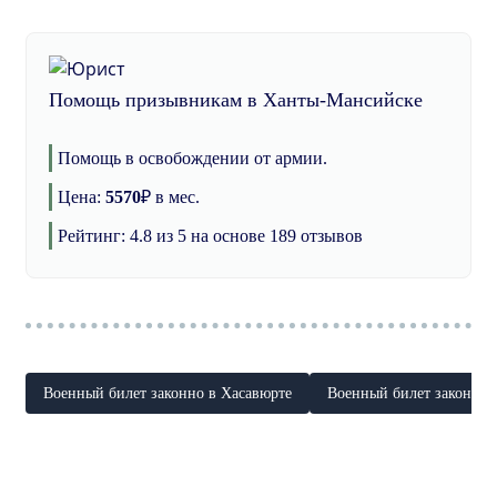
Помощь призывникам в Ханты-Мансийске
Помощь в освобождении от армии.
Цена:
5570
₽
в мес.
Рейтинг:
4.8
из 5 на основе
189
отзывов
Военный билет законно в Хасавюрте
Военный билет законно 