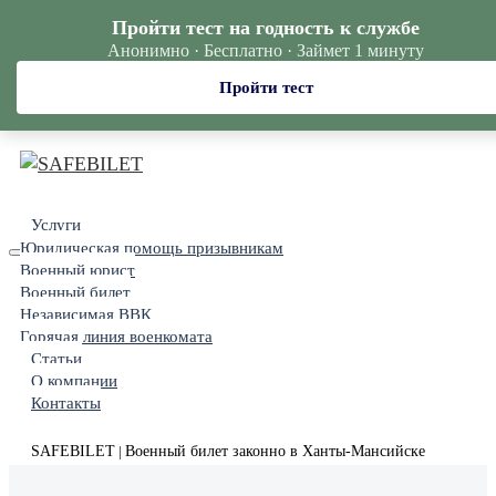
Пройти тест на годность к службе
Анонимно · Бесплатно · Займет 1 минуту
Пройти тест
Услуги
Юридическая помощь призывникам
Военный юрист
Военный билет
Независимая ВВК
Горячая линия военкомата
Статьи
О компании
Контакты
SAFEBILET
Военный билет законно в Ханты-Мансийске
|