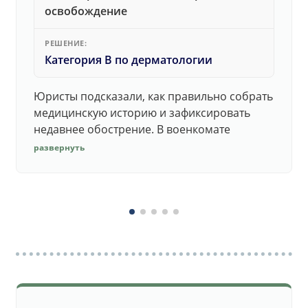
освобождение
РЕШЕНИЕ:
Категория В по дерматологии
Юристы подсказали, как правильно собрать
медицинскую историю и зафиксировать
недавнее обострение. В военкомате
дерматолог принял документы без споров.
развернуть