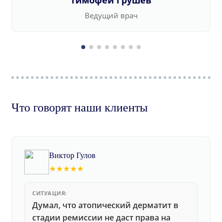
Тимофей Грушев
Ведущий врач
Что говорят наши клиенты
Виктор Гулов
★★★★★
СИТУАЦИЯ:
Думал, что атопический дерматит в
стадии ремиссии не даст права на