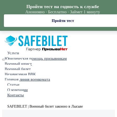
Пройти тест на годность к службе
Анонимно · Бесплатно · Займет 1 минуту
Пройти тест
Услуги
Юридическая помощь призывникам
Военный юрист
Военный билет
Независимая ВВК
Горячая линия военкомата
Статьи
О компании
Контакты
SAFEBILET
Военный билет законно в Лысьве
|