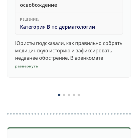
освобождение
РЕШЕНИЕ:
Категория В по дерматологии
Юристы подсказали, как правильно собрать
медицинскую историю и зафиксировать
недавнее обострение. В военкомате
дерматолог принял документы без споров.
развернуть