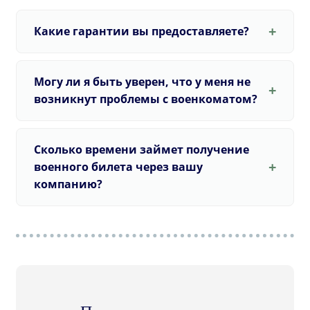
Какие гарантии вы предоставляете?
Могу ли я быть уверен, что у меня не
возникнут проблемы с военкоматом?
Сколько времени займет получение
военного билета через вашу
компанию?