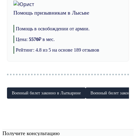
Помощь призывникам в Лысьве
Помощь в освобождении от армии.
Цена:
5570
₽
в мес.
Рейтинг:
4.8
из 5 на основе
189
отзывов
Военный билет законно в Лыткарине
Военный билет законно
Получите консультацию