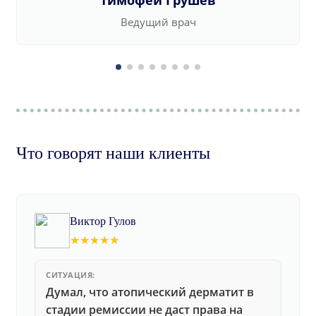
Тимофей Грушев
Ведущий врач
Что говорят наши клиенты
Виктор Гулов
★★★★★
СИТУАЦИЯ:
Думал, что атопический дерматит в
стадии ремиссии не даст права на