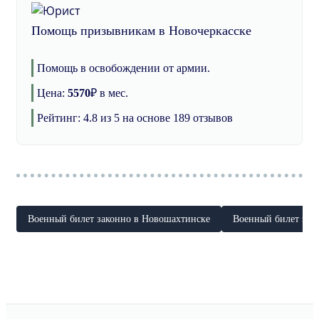
Помощь призывникам в Новочеркасске
Помощь в освобождении от армии.
Цена:
5570
₽
в мес.
Рейтинг:
4.8
из 5 на основе
189
отзывов
Военный билет законно в Новошахтинске
Военный билет зак