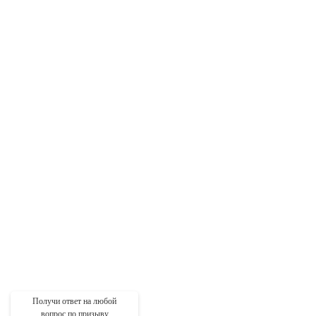
Получи ответ на любой
вопрос по призыву