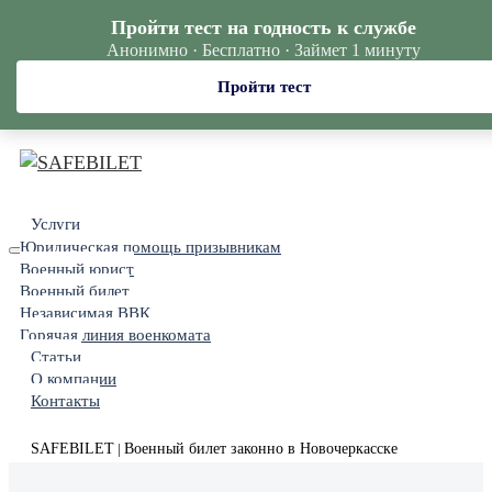
Пройти тест на годность к службе
Анонимно · Бесплатно · Займет 1 минуту
Пройти тест
Услуги
Юридическая помощь призывникам
Военный юрист
Военный билет
Независимая ВВК
Горячая линия военкомата
Статьи
О компании
Контакты
SAFEBILET
Военный билет законно в Новочеркасске
|