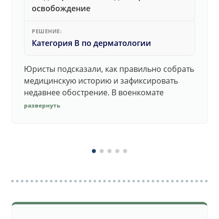
освобождение
РЕШЕНИЕ:
Категория В по дерматологии
Юристы подсказали, как правильно собрать
медицинскую историю и зафиксировать
недавнее обострение. В военкомате
дерматолог принял документы без споров.
развернуть