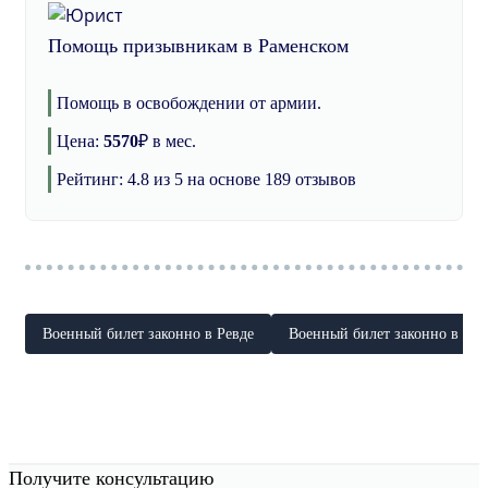
Помощь призывникам в Раменском
Помощь в освобождении от армии.
Цена:
5570
₽
в мес.
Рейтинг:
4.8
из 5 на основе
189
отзывов
Военный билет законно в Ревде
Военный билет законно в Реу
Получите консультацию