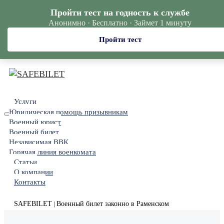
Пройти тест на годность к службе
Анонимно · Бесплатно · Займет 1 минуту
Пройти тест
Услуги
Юридическая помощь призывникам
Военный юрист
Военный билет
Независимая ВВК
Горячая линия военкомата
Статьи
О компании
Контакты
SAFEBILET
Военный билет законно в Раменском
|