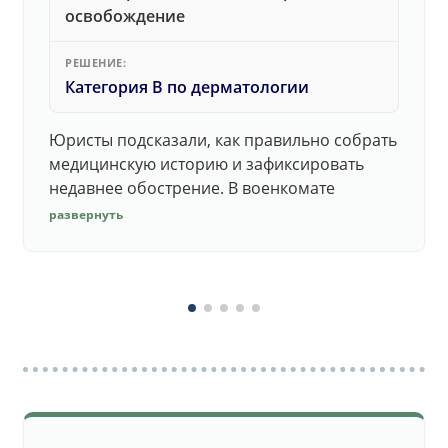
освобождение
РЕШЕНИЕ:
Категория В по дерматологии
Юристы подсказали, как правильно собрать
медицинскую историю и зафиксировать
недавнее обострение. В военкомате
дерматолог принял документы без споров.
развернуть