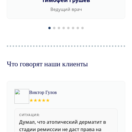
Тимофей Грушев
Ведущий врач
Что говорят наши клиенты
Виктор Гулов
★★★★★
СИТУАЦИЯ:
Думал, что атопический дерматит в
стадии ремиссии не даст права на