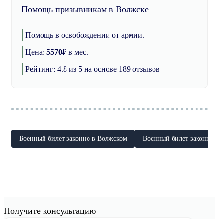
Помощь призывникам в Волжске
Помощь в освобождении от армии.
Цена:
5570
₽
в мес.
Рейтинг:
4.8
из 5 на основе
189
отзывов
Военный билет законно в Волжском
Военный билет законно в
Получите консультацию