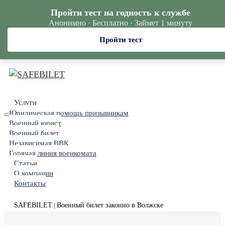
Пройти тест на годность к службе
Анонимно · Бесплатно · Займет 1 минуту
Пройти тест
Услуги
Юридическая помощь призывникам
Военный юрист
Военный билет
Независимая ВВК
Горячая линия военкомата
Статьи
О компании
Контакты
SAFEBILET
Военный билет законно в Волжске
|