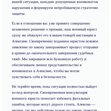
вашей ситуации, находим допущенные военкоматом
нарушения и формируем непробиваемую стратегию
защиты.
Если в отношении вас уже принято совершенно
незаконное решение о призыве, наш военный юрист
сразу же обжалует его в вышестоящей инстанции в
Алексине. Своевременно поданное юристом исковое
заявление по закону замораживает процесс отправки
в армию до окончательного завершения судебных
тяжб. Мы закрываем всю бумажную работу и
обеспечиваем личное представительство в
военкоматах в Алексине, чтобы вы могли
чувствовать себя в безопасности.
Не теряйте время, пока ситуация полностью выйдет
из-под контроля. Своевременная консультация
военного юриста помогает избежать фатальных
ошибок, которые могут дорого стоить. Алексин —
регион, где мы действуем только по закону, помогая