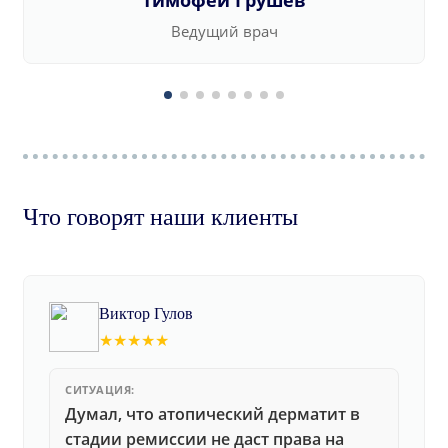
Тимофей Грушев
Ведущий врач
Что говорят наши клиенты
Виктор Гулов
★★★★★
СИТУАЦИЯ:
Думал, что атопический дерматит в
стадии ремиссии не даст права на