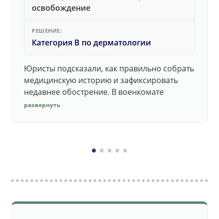
освобождение
РЕШЕНИЕ:
Категория В по дерматологии
Юристы подсказали, как правильно собрать
медицинскую историю и зафиксировать
недавнее обострение. В военкомате
дерматолог принял документы без споров.
развернуть