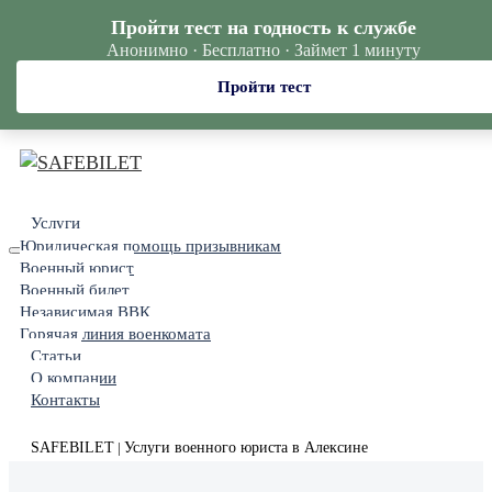
Пройти тест на годность к службе
Анонимно · Бесплатно · Займет 1 минуту
Пройти тест
Услуги
Юридическая помощь призывникам
Военный юрист
Военный билет
Независимая ВВК
Горячая линия военкомата
Статьи
О компании
Контакты
SAFEBILET
Услуги военного юриста в Алексине
|