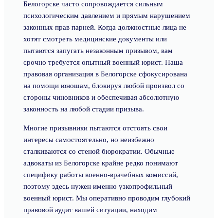
Белогорске часто сопровождается сильным
психологическим давлением и прямым нарушением
законных прав парней. Когда должностные лица не
хотят смотреть медицинские документы или
пытаются запугать незаконным призывом, вам
срочно требуется опытный военный юрист. Наша
правовая организация в Белогорске сфокусирована
на помощи юношам, блокируя любой произвол со
стороны чиновников и обеспечивая абсолютную
законность на любой стадии призыва.
Многие призывники пытаются отстоять свои
интересы самостоятельно, но неизбежно
сталкиваются со стеной бюрократии. Обычные
адвокаты из Белогорске крайне редко понимают
специфику работы военно-врачебных комиссий,
поэтому здесь нужен именно узкопрофильный
военный юрист. Мы оперативно проводим глубокий
правовой аудит вашей ситуации, находим