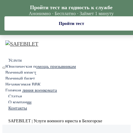
Пройти тест на годность к службе
Анонимно · Бесплатно · Займет 1 минуту
Пройти тест
Услуги
Юридическая помощь призывникам
Военный юрист
Военный билет
Независимая ВВК
Горячая линия военкомата
Статьи
О компании
Контакты
SAFEBILET
Услуги военного юриста в Белогорске
|