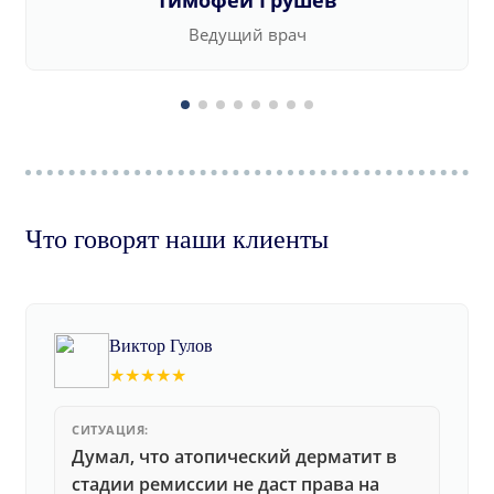
Тимофей Грушев
Ведущий врач
Что говорят наши клиенты
Виктор Гулов
★★★★★
СИТУАЦИЯ:
Думал, что атопический дерматит в
стадии ремиссии не даст права на