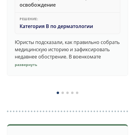
освобождение
РЕШЕНИЕ:
Категория В по дерматологии
Юристы подсказали, как правильно собрать
медицинскую историю и зафиксировать
недавнее обострение. В военкомате
дерматолог принял документы без споров.
развернуть