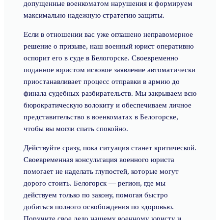
допущенные военкоматом нарушения и формируем
максимально надежную стратегию защиты.
Если в отношении вас уже оглашено неправомерное
решение о призыве, наш военный юрист оперативно
оспорит его в суде в Белогорске. Своевременно
поданное юристом исковое заявление автоматически
приостанавливает процесс отправки в армию до
финала судебных разбирательств. Мы закрываем всю
бюрократическую волокиту и обеспечиваем личное
представительство в военкоматах в Белогорске,
чтобы вы могли спать спокойно.
Действуйте сразу, пока ситуация станет критической.
Своевременная консультация военного юриста
помогает не наделать глупостей, которые могут
дорого стоить. Белогорск — регион, где мы
действуем только по закону, помогая быстро
добиться полного освобождения по здоровью.
Поручите свое дело нашему военному юристу и