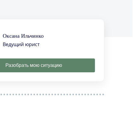
Оксана Ильчинко
Ведущий юрист
Разобрать мою ситуацию