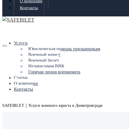
О компании
Контакты
Услуги
Юридическая помощь призывникам
Военный юрист
Военный билет
Независимая ВВК
Горячая линия военкомата
Статьи
О компании
Контакты
|
SAFEBILET
Услуги военного юриста в Димитровграде