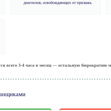
диагнозов, освобождающих от призыва.
тся всего 3-4 часа в месяц — остальную бюрократию м
манщиками