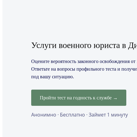
Услуги военного юриста в Д
Оцените вероятность законного освобождения от 
Ответьте на вопросы профильного теста и получ
под вашу ситуацию.
Пройти тест на годность к службе →
Анонимно · Бесплатно · Займет 1 минуту