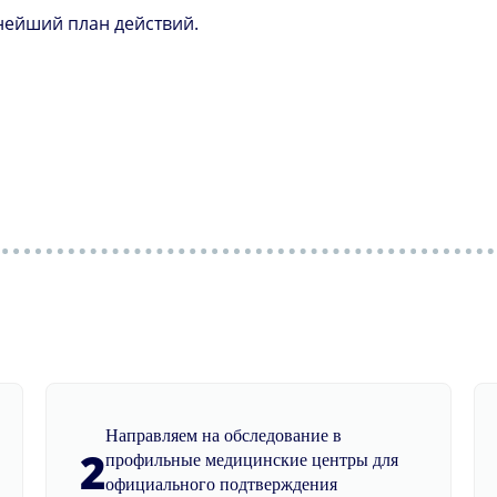
нейший план действий.
Направляем на обследование в
2
профильные медицинские центры для
официального подтверждения