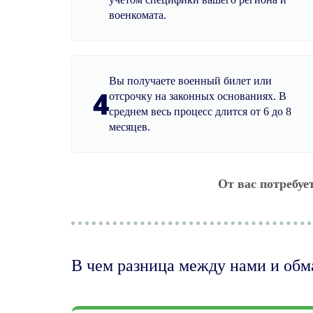
военкомата.
Вы получаете военный билет или
4
отсрочку на законных основаниях. В
среднем весь процесс длится от 6 до 8
месяцев.
От вас потребуе
В чем разница между нами и об