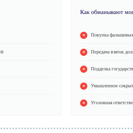
Как обманывают мо
Покупка фальшивых
ей
Передача взяток до
Подделка государст
Умышленное сокрыт
Уголовная ответстве