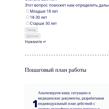
Этот вопрос поможет нам определить даль
Младше 18 лет
18-30 лет
Старше 30 лет
Назад
Дальше
Нажмите ↵
Пошаговый план работы
Анализируем вашу ситуацию и
медицинские документы, разрабатывая
1
индивидуальный план действий с
учетом специфики вашего региона и