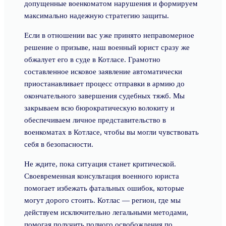
допущенные военкоматом нарушения и формируем
максимально надежную стратегию защиты.
Если в отношении вас уже принято неправомерное
решение о призыве, наш военный юрист сразу же
обжалует его в суде в Котласе. Грамотно
составленное исковое заявление автоматически
приостанавливает процесс отправки в армию до
окончательного завершения судебных тяжб. Мы
закрываем всю бюрократическую волокиту и
обеспечиваем личное представительство в
военкоматах в Котласе, чтобы вы могли чувствовать
себя в безопасности.
Не ждите, пока ситуация станет критической.
Своевременная консультация военного юриста
помогает избежать фатальных ошибок, которые
могут дорого стоить. Котлас — регион, где мы
действуем исключительно легальными методами,
помогая получить полного освобождения по