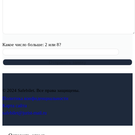
Какое число больше: 2 или 8?
© 2024 Safebilet. Все права защищены.
Политика конфиденциальности
Карта сайта
safebilet@jurist-mail.ru