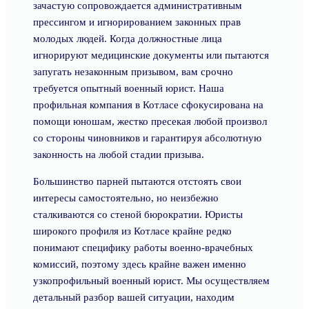
зачастую сопровождается административным
прессингом и игнорированием законных прав
молодых людей. Когда должностные лица
игнорируют медицинские документы или пытаются
запугать незаконным призывом, вам срочно
требуется опытный военный юрист. Наша
профильная компания в Котласе сфокусирована на
помощи юношам, жестко пресекая любой произвол
со стороны чиновников и гарантируя абсолютную
законность на любой стадии призыва.
Большинство парней пытаются отстоять свои
интересы самостоятельно, но неизбежно
сталкиваются со стеной бюрократии. Юристы
широкого профиля из Котласе крайне редко
понимают специфику работы военно-врачебных
комиссий, поэтому здесь крайне важен именно
узкопрофильный военный юрист. Мы осуществляем
детальный разбор вашей ситуации, находим