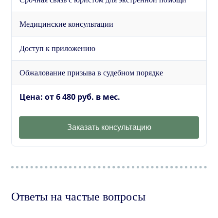
Медицинские консультации
Доступ к приложению
Обжалование призыва в судебном порядке
Цена: от 6 480 руб. в мес.
Заказать консультацию
Ответы на частые вопросы