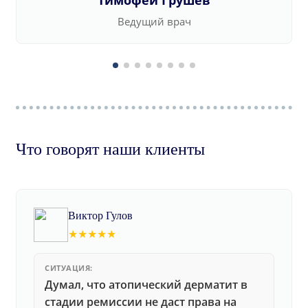
Тимофей Грушев
Ведущий врач
Что говорят наши клиенты
Виктор Гулов
★★★★★
СИТУАЦИЯ:
Думал, что атопический дерматит в
стадии ремиссии не даст права на