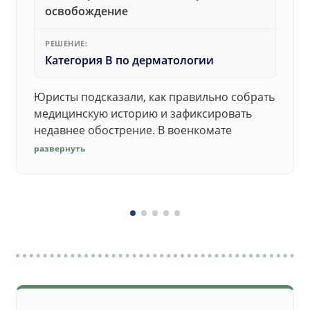
освобождение
РЕШЕНИЕ:
Категория В по дерматологии
Юристы подсказали, как правильно собрать
медицинскую историю и зафиксировать
недавнее обострение. В военкомате
дерматолог принял документы без споров.
развернуть