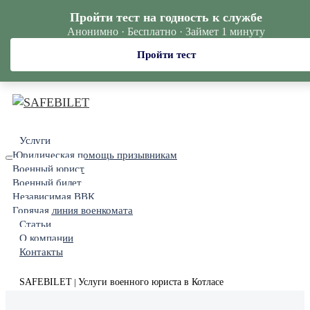
Пройти тест на годность к службе
Анонимно · Бесплатно · Займет 1 минуту
Пройти тест
Услуги
Юридическая помощь призывникам
Военный юрист
Военный билет
Независимая ВВК
Горячая линия военкомата
Статьи
О компании
Контакты
SAFEBILET
Услуги военного юриста в Котласе
|