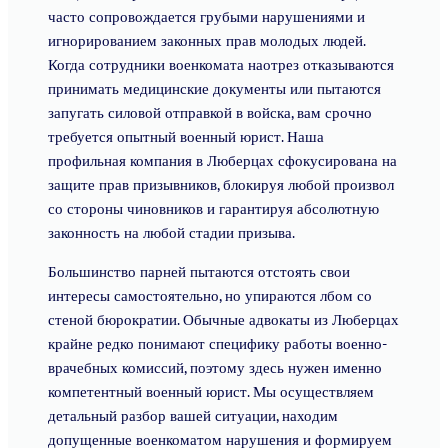
часто сопровождается грубыми нарушениями и
игнорированием законных прав молодых людей.
Когда сотрудники военкомата наотрез отказываются
принимать медицинские документы или пытаются
запугать силовой отправкой в войска, вам срочно
требуется опытный военный юрист. Наша
профильная компания в Люберцах сфокусирована на
защите прав призывников, блокируя любой произвол
со стороны чиновников и гарантируя абсолютную
законность на любой стадии призыва.
Большинство парней пытаются отстоять свои
интересы самостоятельно, но упираются лбом со
стеной бюрократии. Обычные адвокаты из Люберцах
крайне редко понимают специфику работы военно-
врачебных комиссий, поэтому здесь нужен именно
компетентный военный юрист. Мы осуществляем
детальный разбор вашей ситуации, находим
допущенные военкоматом нарушения и формируем