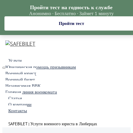
Пройти тест на годность к службе
Анонимно · Бесплатно · Займет 1 минуту
Пройти тест
Услуги
Юридическая помощь призывникам
Военный юрист
Военный билет
Независимая ВВК
Горячая линия военкомата
Статьи
О компании
Контакты
SAFEBILET
Услуги военного юриста в Люберцах
|