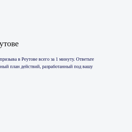
утове
ризыва в Реутове всего за 1 минуту. Ответьте
бный план действий, разработанный под вашу