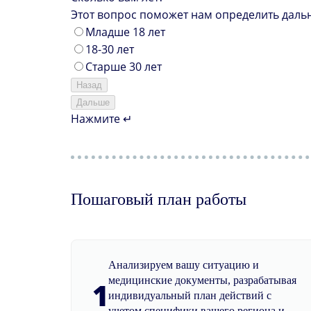
Этот вопрос поможет нам определить даль
Младше 18 лет
18-30 лет
Старше 30 лет
Назад
Дальше
Нажмите ↵
Пошаговый план работы
Анализируем вашу ситуацию и
медицинские документы, разрабатывая
1
индивидуальный план действий с
учетом специфики вашего региона и