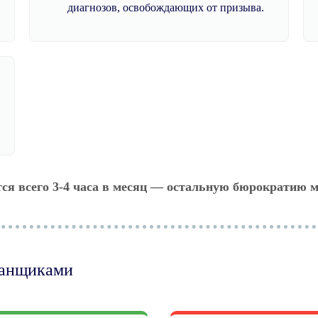
диагнозов, освобождающих от призыва.
тся всего 3-4 часа в месяц — остальную бюрократию м
манщиками