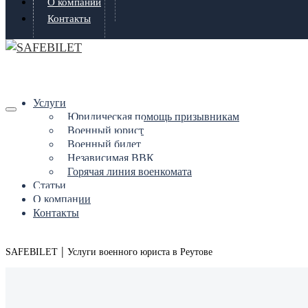
О компании
Контакты
Услуги
Юридическая помощь призывникам
Военный юрист
Военный билет
Независимая ВВК
Горячая линия военкомата
Статьи
О компании
Контакты
|
SAFEBILET
Услуги военного юриста в Реутове