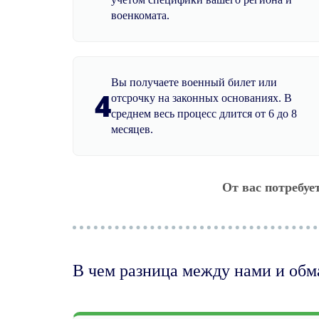
военкомата.
Вы получаете военный билет или
4
отсрочку на законных основаниях. В
среднем весь процесс длится от 6 до 8
месяцев.
От вас потребуе
В чем разница между нами и об