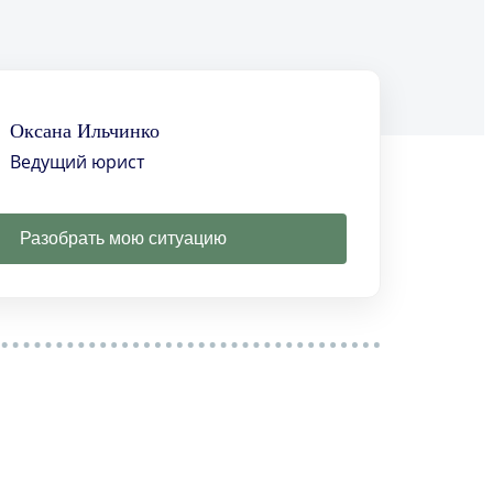
Оксана Ильчинко
Ведущий юрист
Разобрать мою ситуацию