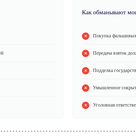
Как обманывают мо
Покупка фальшивых
ей
Передача взяток до
Подделка государст
Умышленное сокрыт
Уголовная ответстве