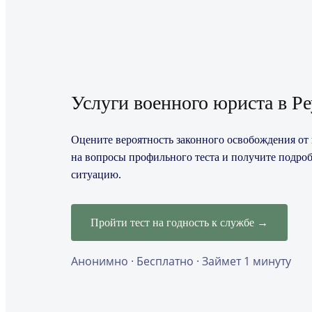
Услуги военного юриста в Ре
Оцените вероятность законного освобождения от п
на вопросы профильного теста и получите подро
ситуацию.
Пройти тест на годность к службе →
Анонимно · Бесплатно · Займет 1 минуту