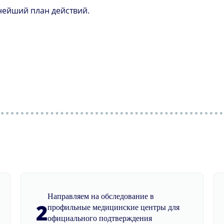
нейший план действий.
Направляем на обследование в
2
профильные медицинские центры для
официального подтверждения