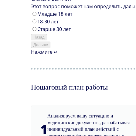
Этот вопрос поможет нам определить даль
Младше 18 лет
18-30 лет
Старше 30 лет
Назад
Дальше
Нажмите ↵
Пошаговый план работы
Анализируем вашу ситуацию и
медицинские документы, разрабатывая
1
индивидуальный план действий с
учетом специфики вашего региона и