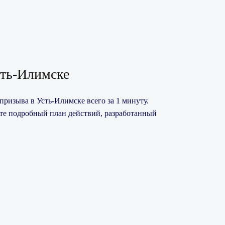
сть-Илимске
призыва в Усть-Илимске всего за 1 минуту.
ите подробный план действий, разработанный