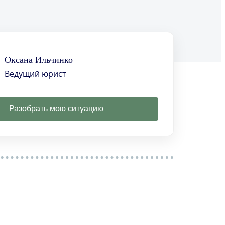
Оксана Ильчинко
Ведущий юрист
Разобрать мою ситуацию