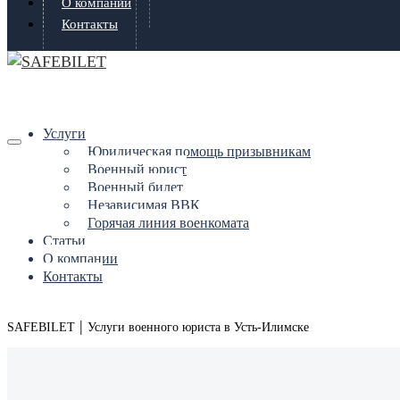
О компании
Контакты
Услуги
Юридическая помощь призывникам
Военный юрист
Военный билет
Независимая ВВК
Горячая линия военкомата
Статьи
О компании
Контакты
|
SAFEBILET
Услуги военного юриста в Усть-Илимске