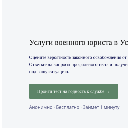
Услуги военного юриста в У
Оцените вероятность законного освобождения от 
Ответьте на вопросы профильного теста и получ
под вашу ситуацию.
Пройти тест на годность к службе →
Анонимно · Бесплатно · Займет 1 минуту