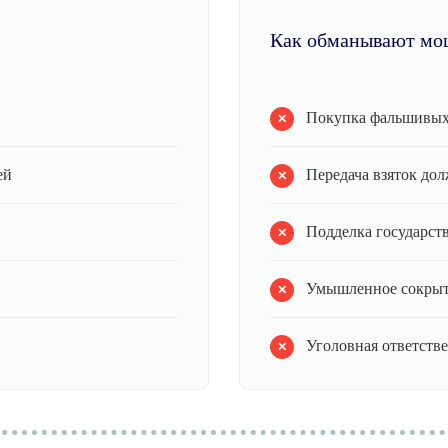
Как обманывают мо
Покупка фальшивых
ей
Передача взяток до
Подделка государст
Умышленное сокрыт
Уголовная ответстве