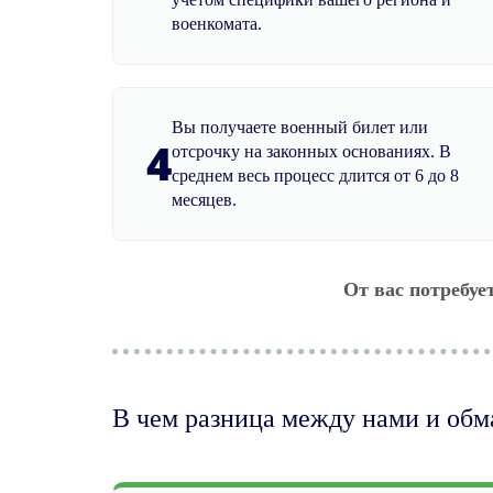
военкомата.
Вы получаете военный билет или
4
отсрочку на законных основаниях. В
среднем весь процесс длится от 6 до 8
месяцев.
От вас потребуе
В чем разница между нами и об