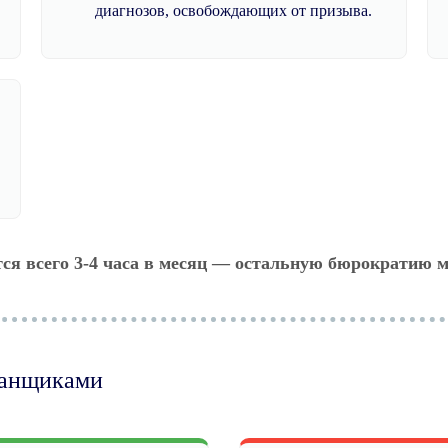
диагнозов, освобождающих от призыва.
тся всего 3-4 часа в месяц — остальную бюрократию м
манщиками