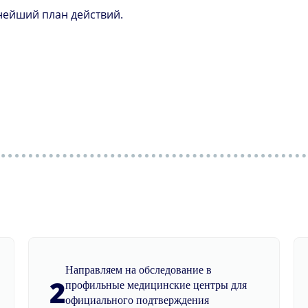
нейший план действий.
Направляем на обследование в
2
профильные медицинские центры для
официального подтверждения