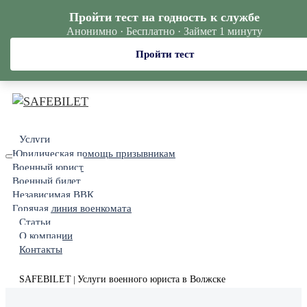
Пройти тест на годность к службе
Анонимно · Бесплатно · Займет 1 минуту
Пройти тест
Услуги
Юридическая помощь призывникам
Военный юрист
Военный билет
Независимая ВВК
Горячая линия военкомата
Статьи
О компании
Контакты
SAFEBILET
Услуги военного юриста в Волжске
|