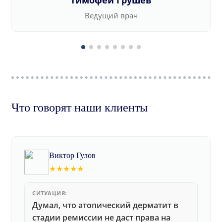
Тимофей Грушев
Ведущий врач
Что говорят наши клиенты
Виктор Гулов
★★★★★
СИТУАЦИЯ:
Думал, что атопический дерматит в
стадии ремиссии не даст права на