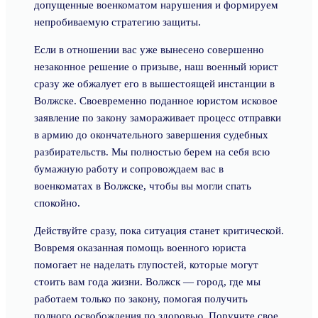
допущенные военкоматом нарушения и формируем
непробиваемую стратегию защиты.
Если в отношении вас уже вынесено совершенно
незаконное решение о призыве, наш военный юрист
сразу же обжалует его в вышестоящей инстанции в
Волжске. Своевременно поданное юристом исковое
заявление по закону замораживает процесс отправки
в армию до окончательного завершения судебных
разбирательств. Мы полностью берем на себя всю
бумажную работу и сопровождаем вас в
военкоматах в Волжске, чтобы вы могли спать
спокойно.
Действуйте сразу, пока ситуация станет критической.
Вовремя оказанная помощь военного юриста
помогает не наделать глупостей, которые могут
стоить вам года жизни. Волжск — город, где мы
работаем только по закону, помогая получить
полного освобождения по здоровью. Поручите свое