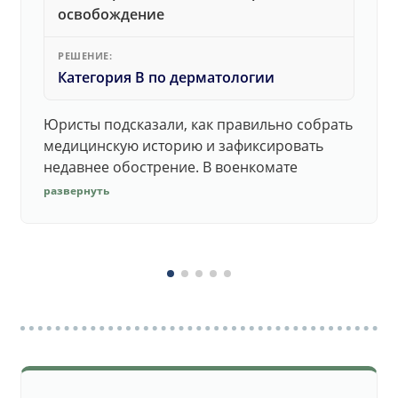
освобождение
РЕШЕНИЕ:
Категория В по дерматологии
Юристы подсказали, как правильно собрать
медицинскую историю и зафиксировать
недавнее обострение. В военкомате
дерматолог принял документы без споров.
развернуть