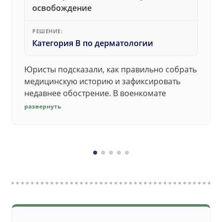
освобождение
РЕШЕНИЕ:
Категория В по дерматологии
Юристы подсказали, как правильно собрать
медицинскую историю и зафиксировать
недавнее обострение. В военкомате
дерматолог принял документы без споров.
развернуть