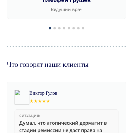
Тимофей Грушев
Ведущий врач
Что говорят наши клиенты
Виктор Гулов
★★★★★
СИТУАЦИЯ:
Думал, что атопический дерматит в
стадии ремиссии не даст права на