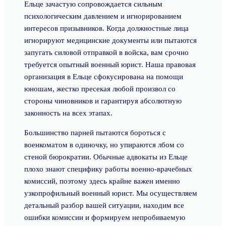
Ельце зачастую сопровождается сильным
психологическим давлением и игнорированием
интересов призывников. Когда должностные лица
игнорируют медицинские документы или пытаются
запугать силовой отправкой в войска, вам срочно
требуется опытный военный юрист. Наша правовая
организация в Ельце сфокусирована на помощи
юношам, жестко пресекая любой произвол со
стороны чиновников и гарантируя абсолютную
законность на всех этапах.
Большинство парней пытаются бороться с
военкоматом в одиночку, но упираются лбом со
стеной бюрократии. Обычные адвокаты из Ельце
плохо знают специфику работы военно-врачебных
комиссий, поэтому здесь крайне важен именно
узкопрофильный военный юрист. Мы осуществляем
детальный разбор вашей ситуации, находим все
ошибки комиссии и формируем непробиваемую