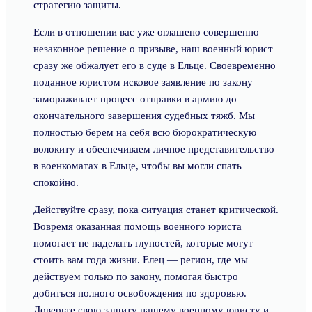
стратегию защиты.
Если в отношении вас уже оглашено совершенно
незаконное решение о призыве, наш военный юрист
сразу же обжалует его в суде в Ельце. Своевременно
поданное юристом исковое заявление по закону
замораживает процесс отправки в армию до
окончательного завершения судебных тяжб. Мы
полностью берем на себя всю бюрократическую
волокиту и обеспечиваем личное представительство
в военкоматах в Ельце, чтобы вы могли спать
спокойно.
Действуйте сразу, пока ситуация станет критической.
Вовремя оказанная помощь военного юриста
помогает не наделать глупостей, которые могут
стоить вам года жизни. Елец — регион, где мы
действуем только по закону, помогая быстро
добиться полного освобождения по здоровью.
Доверьте свою защиту нашему военному юристу и