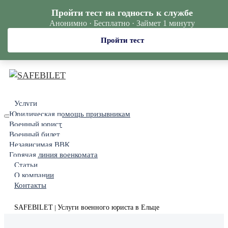
Пройти тест на годность к службе
Анонимно · Бесплатно · Займет 1 минуту
Пройти тест
Услуги
Юридическая помощь призывникам
Военный юрист
Военный билет
Независимая ВВК
Горячая линия военкомата
Статьи
О компании
Контакты
SAFEBILET
Услуги военного юриста в Ельце
|