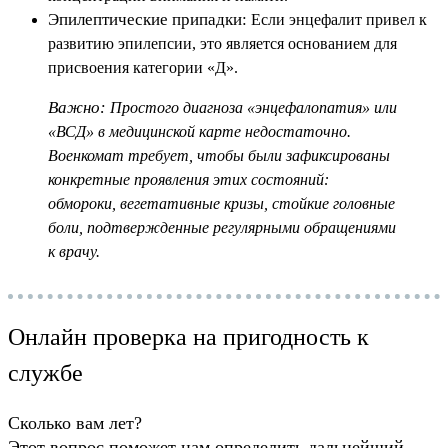
Эпилептические припадки:
Если энцефалит привел к
развитию эпилепсии, это является основанием для
присвоения категории «Д».
Важно:
Простого диагноза «энцефалопатия» или
«ВСД» в медицинской карте недостаточно.
Военкомат требует, чтобы были зафиксированы
конкретные проявления этих состояний:
обмороки, вегетативные кризы, стойкие головные
боли, подтвержденные регулярными обращениями
к врачу.
Онлайн проверка на пригодность к
службе
Сколько вам лет?
Этот вопрос поможет нам определить дальнейший