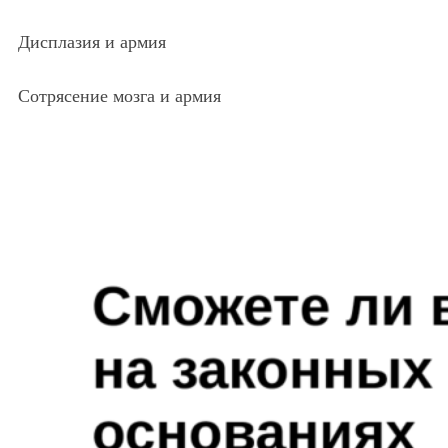
Дисплазия и армия
Сотрясение мозга и армия