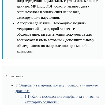
подтверждения не работают. Нужны объективные
данные: МРТ/КТ, ЭЭГ, осмотр глазного дна у
офтальмолога и заключения невролога,
фиксирующие нарушения.
Алгоритм действий:
Необходимо поднять
медицинский архив, пройти свежее
обследование, заверить копии документов для
военкомата и быть готовым к дополнительному
обследованию по направлению призывной
комиссии.
Оглавление
1
Энцефалит и армия: почему последствия важнее
диагноза
1.1
Какие последствия энцефалита влияют на
категорию годности?