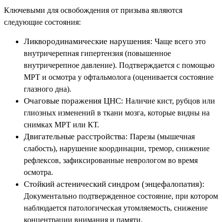
Ключевыми для освобождения от призыва являются
следующие состояния:
Ликвородинамические нарушения:
Чаще всего это
внутричерепная гипертензия (повышенное
внутричерепное давление). Подтверждается с помощью
МРТ и осмотра у офтальмолога (оценивается состояние
глазного дна).
Очаговые поражения ЦНС:
Наличие кист, рубцов или
глиозных изменений в ткани мозга, которые видны на
снимках МРТ или КТ.
Двигательные расстройства:
Парезы (мышечная
слабость), нарушение координации, тремор, снижение
рефлексов, зафиксированные неврологом во время
осмотра.
Стойкий астенический синдром (энцефалопатия):
Документально подтвержденное состояние, при котором
наблюдается патологическая утомляемость, снижение
концентрации внимания и памяти.