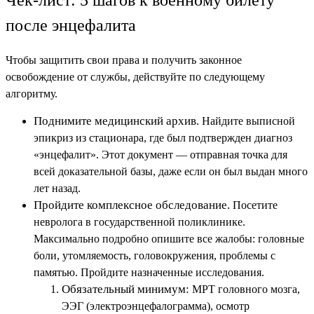
Чек-лист: 5 шагов к военному билету
после энцефалита
Чтобы защитить свои права и получить законное
освобождение от службы, действуйте по следующему
алгоритму.
Поднимите медицинский архив.
Найдите выписной
эпикриз из стационара, где был подтвержден диагноз
«энцефалит». Этот документ — отправная точка для
всей доказательной базы, даже если он был выдан много
лет назад.
Пройдите комплексное обследование.
Посетите
невролога в государственной поликлинике.
Максимально подробно опишите все жалобы: головные
боли, утомляемость, головокружения, проблемы с
памятью. Пройдите назначенные исследования.
Обязательный минимум:
МРТ головного мозга,
ЭЭГ (электроэнцефалограмма), осмотр