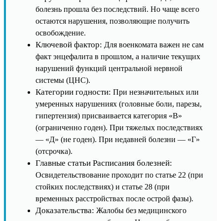
болезнь прошла без последствий. Но чаще всего
остаются нарушения, позволяющие получить
освобождение.
Ключевой фактор:
Для военкомата важен не сам
факт энцефалита в прошлом, а наличие текущих
нарушений функций центральной нервной
системы (ЦНС).
Категории годности:
При незначительных или
умеренных нарушениях (головные боли, парезы,
гипертензия) присваивается категория «В»
(ограниченно годен). При тяжелых последствиях
— «Д» (не годен). При недавней болезни — «Г»
(отсрочка).
Главные статьи Расписания болезней:
Освидетельствование проходит по статье 22 (при
стойких последствиях) и статье 28 (при
временных расстройствах после острой фазы).
Доказательства:
Жалобы без медицинского