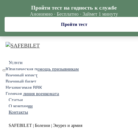
Пройти тест на годность к службе
Анонимно · Бесплатно · Займет 1 минуту
Пройти тест
Услуги
Юридическая помощь призывникам
Военный юрист
Военный билет
Независимая ВВК
Горячая линия военкомата
Статьи
О компании
Контакты
SAFEBILET
Болезни
Энурез и армия
|
|