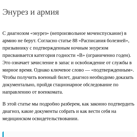
Энурез и армия
С диагнозом «энурез» (непроизвольное мочеиспускание) в
армию не берут. Согласно статье 88 «Расписания болезней»,
призывнику с подтвержденным ночным энурезом
присваивается категория годности «В» (ограниченно годен).
Это означает зачисление в запас и освобождение от службы в
мирное время. Однако ключевое слово — «подтвержденным».
Чтобы получить военный билет, диагноз необходимо доказать
документально, пройдя стационарное обследование по
направлению от военкомата.
В этой статье мы подробно разберем, как законно подтвердить
диагноз, какие документы собрать и как вести себя на
медицинском освидетельствовании.