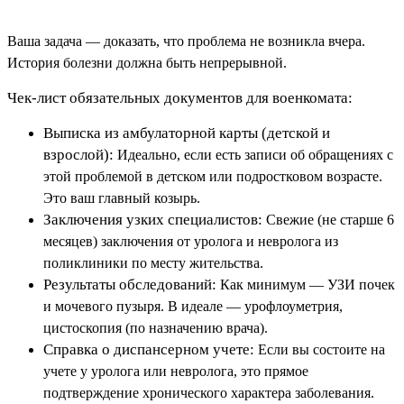
Ваша задача — доказать, что проблема не возникла вчера.
История болезни должна быть непрерывной.
Чек-лист обязательных документов для военкомата:
Выписка из амбулаторной карты (детской и
взрослой):
Идеально, если есть записи об обращениях с
этой проблемой в детском или подростковом возрасте.
Это ваш главный козырь.
Заключения узких специалистов:
Свежие (не старше 6
месяцев) заключения от уролога и невролога из
поликлиники по месту жительства.
Результаты обследований:
Как минимум — УЗИ почек
и мочевого пузыря. В идеале — урофлоуметрия,
цистоскопия (по назначению врача).
Справка о диспансерном учете:
Если вы состоите на
учете у уролога или невролога, это прямое
подтверждение хронического характера заболевания.