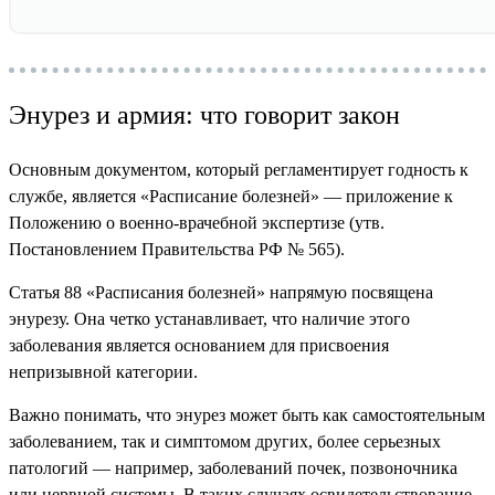
Энурез и армия: что говорит закон
Основным документом, который регламентирует годность к
службе, является «Расписание болезней» — приложение к
Положению о военно-врачебной экспертизе (утв.
Постановлением Правительства РФ № 565).
Статья 88 «Расписания болезней» напрямую посвящена
энурезу. Она четко устанавливает, что наличие этого
заболевания является основанием для присвоения
непризывной категории.
Важно понимать, что энурез может быть как самостоятельным
заболеванием, так и симптомом других, более серьезных
патологий — например, заболеваний почек, позвоночника
или нервной системы. В таких случаях освидетельствование