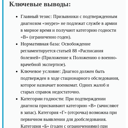
Ключевые выводы:
Главный тезис:
Призывники с подтвержденным
диагнозом «энурез» не подлежат службе в армии
в мирное время и получают категорию годности
«В» (ограниченно годен).
Нормативная база:
Освобождение
регламентируется статьей 88 «Расписания
болезней» (Приложение к Положению о военно-
врачебной экспертизе).
Ключевое условие:
Диагноз должен быть
подтвержден в ходе стационарного обследования,
которое назначает военкомат. Одних жалоб и
старых справок недостаточно.
Категории годности:
При подтверждении
диагноза присваивают категорию «В» (зачисляют
в запас). Категория «Г» (отсрочка) возможна при
первичном выявлении для дообследования.
Категория «Б» (годен с ограничениями) при