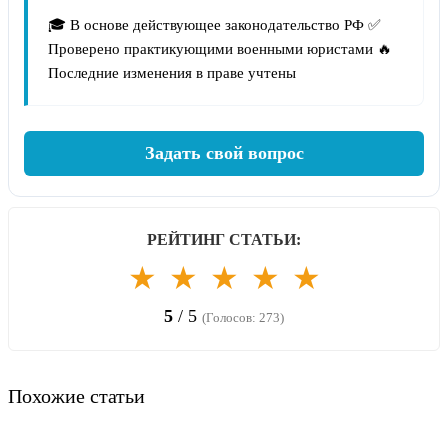
🎓 В основе действующее законодательство РФ ✅
Проверено практикующими военными юристами 🔥
Последние изменения в праве учтены
Задать свой вопрос
РЕЙТИНГ СТАТЬИ:
★
★
★
★
★
5
/ 5
(Голосов: 273)
Похожие статьи