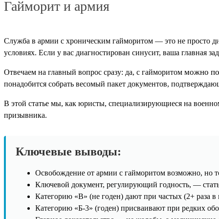
Гайморит и армия
Служба в армии с хроническим гайморитом — это не просто ди
условиях. Если у вас диагностирован синусит, ваша главная за
можно по
Отвечаем на главный вопрос сразу: да, с гайморитом
понадобится собрать весомый пакет документов, подтверждающ
В этой статье мы, как юристы, специализирующиеся на военно
призывника.
Ключевые выводы:
Освобождение от армии с гайморитом возможно, но 
Ключевой документ, регулирующий годность, — стать
Категорию «В» (не годен) дают при частых (2+ раза в
Категорию «Б-3» (годен) присваивают при редких об