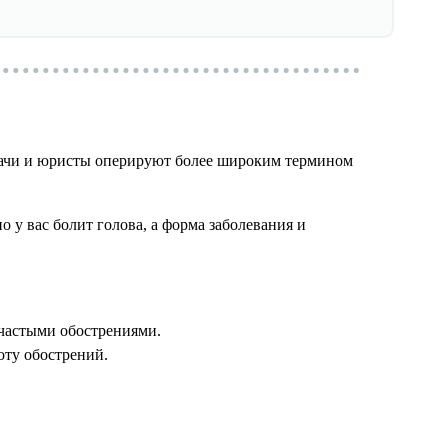
Врачи и юристы оперируют более широким термином
о у вас болит голова, а форма заболевания и
 частыми обострениями.
оту обострений.