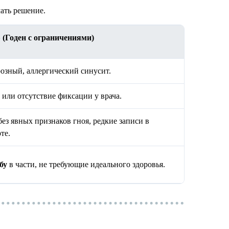
ать решение.
 (Годен с ограничениями)
озный, аллергический синусит.
д или отсутствие фиксации у врача.
ез явных признаков гноя, редкие записи в
те.
бу
в части, не требующие идеального здоровья.