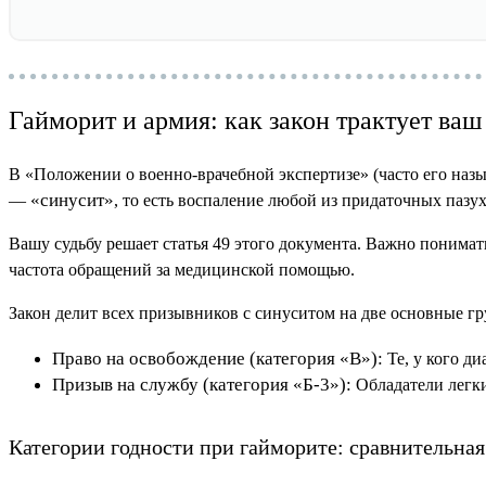
Гайморит и армия: как закон трактует ваш
В «Положении о военно-врачебной экспертизе» (часто его наз
«синусит»
—
, то есть воспаление любой из придаточных пазух
Вашу судьбу решает статья 49 этого документа. Важно понимать:
частота обращений за медицинской помощью.
Закон делит всех призывников с синуситом на две основные г
Право на освобождение (категория «В»):
Те, у кого д
Призыв на службу (категория «Б-3»):
Обладатели легки
Категории годности при гайморите: сравнительна