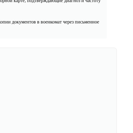
торной карте, подтверждающие диагноз и частоту
копии документов в военкомат через письменное