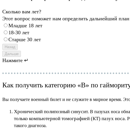
Сколько вам лет?
Этот вопрос поможет нам определить дальнейший план
Младше 18 лет
18-30 лет
Старше 30 лет
Назад
Дальше
Нажмите ↵
Как получить категорию «В» по гайморит
Вы получаете военный билет и не служите в мирное время. Это 
Хронический полипозный синусит.
В пазухах носа обн
только компьютерной томографией (КТ) пазух носа
. 
такого диагноза.