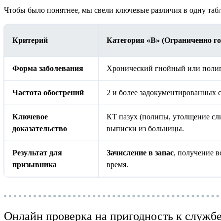
Чтобы было понятнее, мы свели ключевые различия в одну таб
Критерий
Категория «В» (Ограниченно го
Форма заболевания
Хронический гнойный или полип
Частота обострений
2 и более задокументированных с
Ключевое
КТ пазух (полипы, утолщение сли
доказательство
выписки из больницы.
Результат для
Зачисление в запас
, получение в
призывника
время.
Онлайн проверка на пригодность к служб