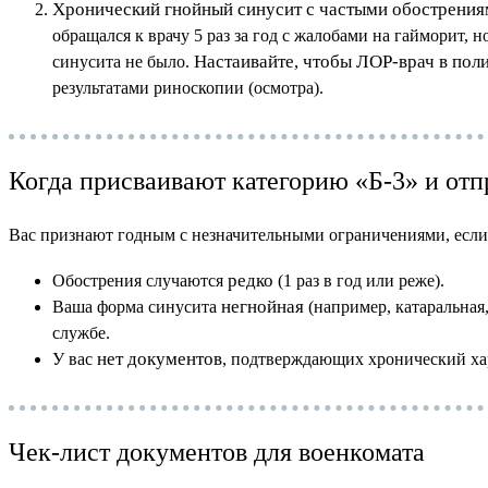
Хронический гнойный синусит с частыми обострения
обращался к врачу 5 раз за год с жалобами на гайморит, 
Настаивайте, чтобы ЛОР-врач в пол
синусита не было.
результатами риноскопии (осмотра).
Когда присваивают категорию «Б-3» и от
Вас признают годным с незначительными ограничениями, если в
редко
Обострения случаются
(1 раз в год или реже).
негнойная
Ваша форма синусита
(например, катаральная,
службе.
нет документов
У вас
, подтверждающих хронический хар
Чек-лист документов для военкомата