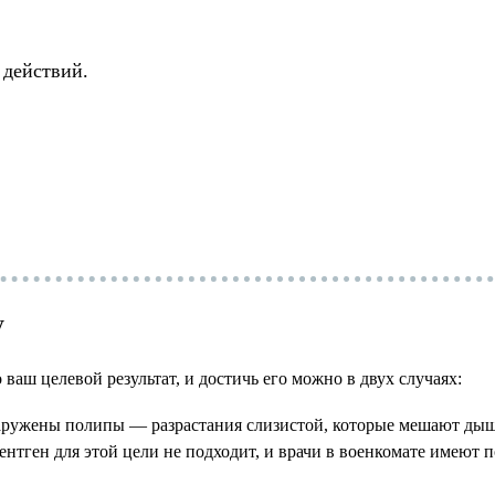
 действий.
у
ваш целевой результат, и достичь его можно в двух случаях:
аружены полипы — разрастания слизистой, которые мешают дыш
Рентген для этой цели не подходит, и врачи в военкомате имеют