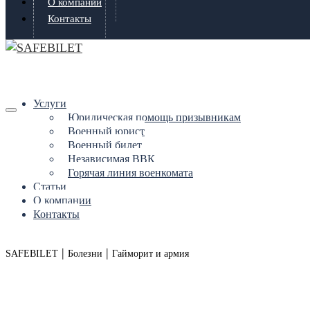
О компании
Контакты
Услуги
Юридическая помощь призывникам
Военный юрист
Военный билет
Независимая ВВК
Горячая линия военкомата
Статьи
О компании
Контакты
|
|
SAFEBILET
Болезни
Гайморит и армия