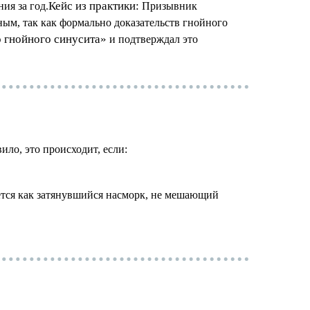
Кейс из практики:
ия за год.
Призывник
дным, так как формально доказательств гнойного
о гнойного синусита»
и подтверждал это
ло, это происходит, если:
вается как затянувшийся насморк, не мешающий