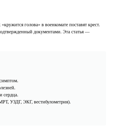
«кружится голова» в военкомате поставят крест.
 подтвержденный документами. Эта статья —
 симптом.
олезней.
и сердца.
МРТ, УЗДГ, ЭКГ, вестибулометрия).