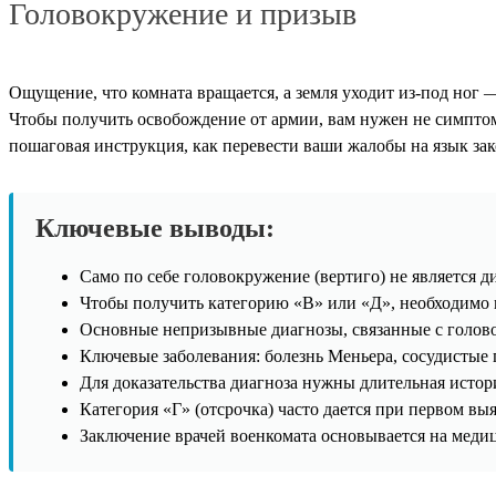
Головокружение и призыв
Ощущение, что комната вращается, а земля уходит из-под ног 
Чтобы получить освобождение от армии, вам нужен не симпто
пошаговая инструкция, как перевести ваши жалобы на язык зак
Ключевые выводы:
Само по себе головокружение (вертиго) не является д
Чтобы получить категорию «В» или «Д», необходимо 
Основные непризывные диагнозы, связанные с головокр
Ключевые заболевания: болезнь Меньера, сосудистые 
Для доказательства диагноза нужны длительная истор
Категория «Г» (отсрочка) часто дается при первом вы
Заключение врачей военкомата основывается на меди