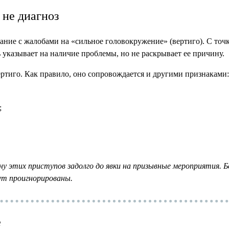
 не диагноз
ие с жалобами на «сильное головокружение» (вертиго). С точки 
указывает на наличие проблемы, но не раскрывает ее причину.
ртиго.
Как правило, оно сопровождается и другими признаками:
;
 этих приступов задолго до явки на призывные мероприятия. Б
ут проигнорированы.
е