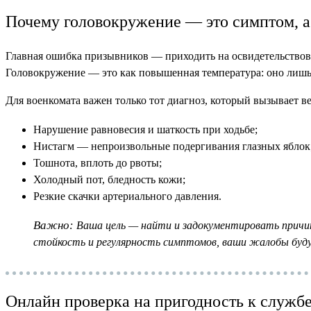
Почему головокружение — это симптом, а
Главная ошибка призывников — приходить на освидетельствован
Головокружение — это как повышенная температура: оно лишь 
Для военкомата важен только тот диагноз, который вызывает ве
Нарушение равновесия и шаткость при ходьбе;
Нистагм — непроизвольные подергивания глазных яблок
Тошнота, вплоть до рвоты;
Холодный пот, бледность кожи;
Резкие скачки артериального давления.
Важно:
Ваша цель — найти и задокументировать причину
стойкость и регулярность симптомов, ваши жалобы буд
Онлайн проверка на пригодность к служб