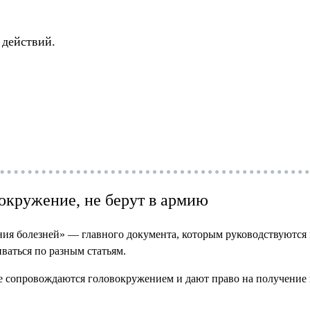
 действий.
кружение, не берут в армию
ия болезней» — главного документа, которым руководствуются в
иваться по разным статьям.
 сопровождаются головокружением и дают право на получение к