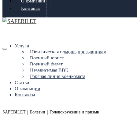
О компании
Контакты
Услуги
Юридическая помощь призывникам
Военный юрист
Военный билет
Независимая ВВК
Горячая линия военкомата
Статьи
О компании
Контакты
|
|
SAFEBILET
Болезни
Головокружение и призыв