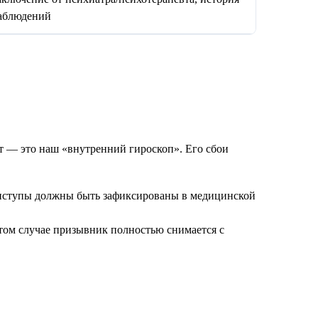
аблюдений
ат — это наш «внутренний гироскоп». Его сбои
риступы должны быть зафиксированы в медицинской
том случае призывник полностью снимается с