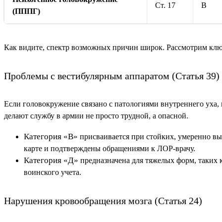
Ст. 17
В
(ПППГ)
Как видите, спектр возможных причин широк. Рассмотрим клю
Проблемы с вестибулярным аппаратом (Статья 39)
Если головокружение связано с патологиями внутреннего уха, 
делают службу в армии не просто трудной, а опасной.
Категория «В»
присваивается при стойких, умеренно в
карте и подтверждены обращениями к ЛОР-врачу.
Категория «Д»
предназначена для тяжелых форм, таких 
воинского учета.
Нарушения кровообращения мозга (Статья 24)