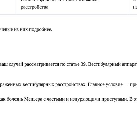
расстройства
н
чевые из них подробнее.
ваш случай рассматривается по статье 39. Вестибулярный аппар
ыраженных вестибулярных расстройствах. Главное условие — п
как болезнь Меньера с частыми и изнуряющими приступами. В э