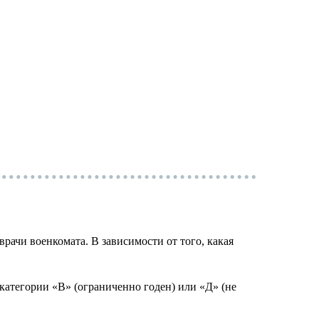
рачи военкомата. В зависимости от того, какая
атегории «В» (ограниченно годен) или «Д» (не