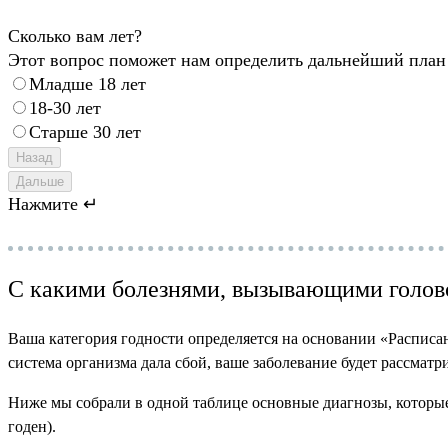
Сколько вам лет?
Этот вопрос поможет нам определить дальнейший план
Младше 18 лет
18-30 лет
Старше 30 лет
Назад
Дальше
Нажмите ↵
С какими болезнями, вызывающими голово
Ваша категория годности определяется на основании «Расписан
система организма дала сбой, ваше заболевание будет рассматр
Ниже мы собрали в одной таблице основные диагнозы, которые
годен).