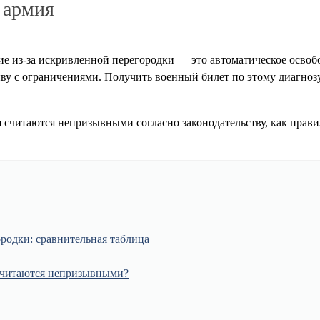
 армия
е из-за искривленной перегородки — это автоматическое освобо
зыву с ограничениями. Получить военный билет по этому диагноз
я считаются непризывными согласно законодательству, как прав
родки: сравнительная таблица
 считаются непризывными?