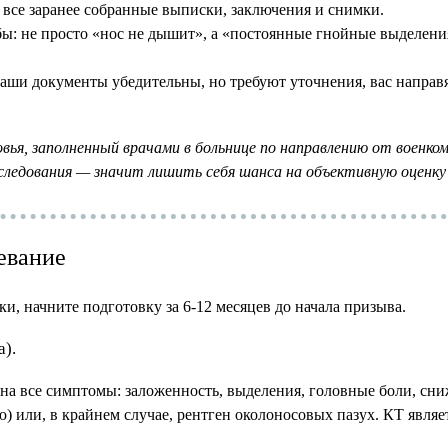
 все заранее собранные выписки, заключения и снимки.
ы: не просто «нос не дышит», а «постоянные гнойные выделения
аши документы убедительны, но требуют уточнения, вас направ
овья, заполненный врачами в больнице по направлению от воен
ледования — значит лишить себя шанса на объективную оценку 
левание
 начните подготовку за 6-12 месяцев до начала призыва.
а).
на все симптомы: заложенность, выделения, головные боли, сни
 или, в крайнем случае, рентген околоносовых пазух. КТ явля