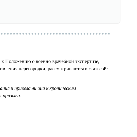
 к Положению о военно-врачебной экспертизе,
вления перегородки, рассматриваются в статье 49
ния и привела ли она к хроническим
т призыва.