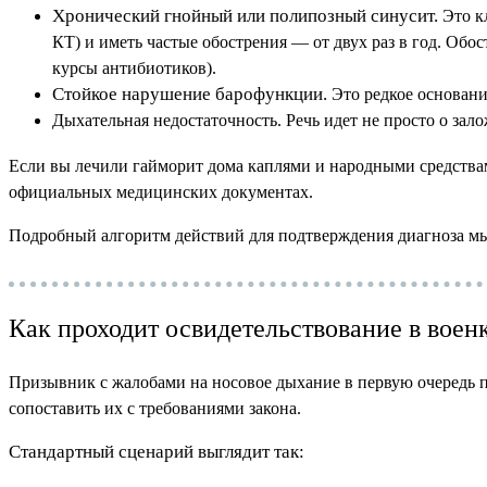
Хронический гнойный или полипозный синусит.
Это к
КТ) и иметь частые обострения — от двух раз в год. Об
курсы антибиотиков).
Стойкое нарушение барофункции.
Это редкое основани
Дыхательная недостаточность. Речь идет не просто о за
Если вы лечили гайморит дома каплями и народными средствам
официальных медицинских документах.
Подробный алгоритм действий для подтверждения диагноза мы
Как проходит освидетельствование в воен
Призывник с жалобами на носовое дыхание в первую очередь по
сопоставить их с требованиями закона.
Стандартный сценарий выглядит так: