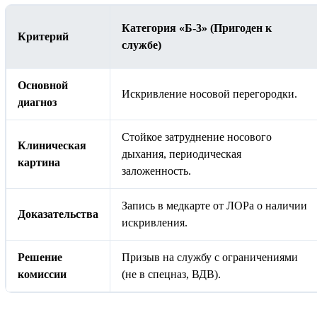
Категория «Б-3» (Пригоден к
Критерий
службе)
Основной
Искривление носовой перегородки.
диагноз
Стойкое затруднение носового
Клиническая
дыхания, периодическая
картина
заложенность.
Запись в медкарте от ЛОРа о наличии
Доказательства
искривления.
Решение
Призыв на службу с ограничениями
комиссии
(не в спецназ, ВДВ).