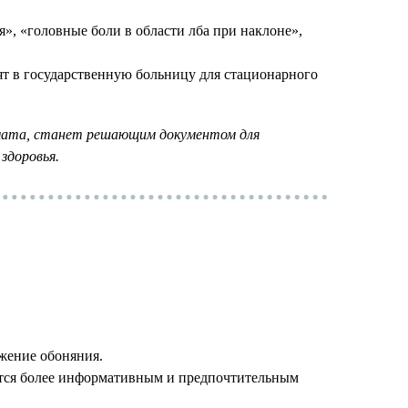
», «головные боли в области лба при наклоне»,
ят в государственную больницу для стационарного
комата, станет решающим документом для
здоровья.
жение обоняния.
ется более информативным и предпочтительным