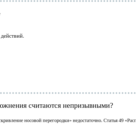
е
 действий.
сложнения считаются непризывными?
скривление носовой перегородки» недостаточно. Статья 49 «Расп