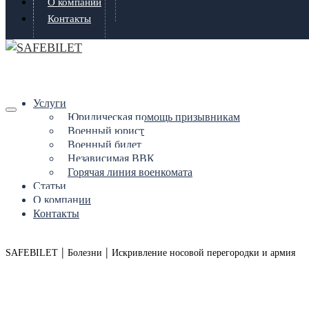
О компании
Контакты
Услуги
Юридическая помощь призывникам
Военный юрист
Военный билет
Независимая ВВК
Горячая линия военкомата
Статьи
О компании
Контакты
|
|
SAFEBILET
Болезни
Искривление носовой перегородки и армия