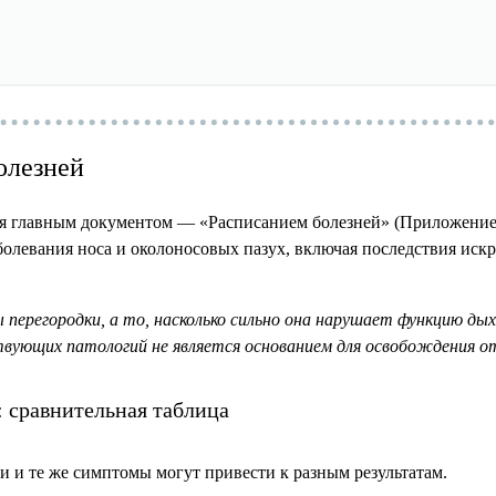
болезней
ся главным документом — «Расписанием болезней» (Приложение
левания носа и околоносовых пазух, включая последствия искри
перегородки, а то, насколько сильно она нарушает функцию дыха
твующих патологий не является основанием для освобождения о
: сравнительная таблица
ни и те же симптомы могут привести к разным результатам.