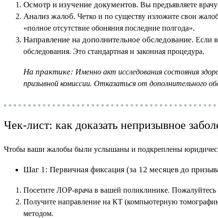
Осмотр и изучение документов.
Вы предъявляете врачу
Анализ жалоб.
Четко и по существу изложите свои жалоб
«полное отсутствие обоняния последние полгода».
Направление на дополнительное обследование.
Если в
обследования. Это стандартная и законная процедура.
На практике:
Именно акт исследования состояния здор
призывной комиссии. Отказаться от дополнительного обс
Чек-лист: как доказать непризывное забо
Чтобы ваши жалобы были услышаны и подкреплены юридически,
Шаг 1: Первичная фиксация (за 12 месяцев до призыв
Посетите ЛОР-врача в вашей поликлинике. Пожалуйтесь 
Получите направление на КТ (компьютерную томографию)
методом.