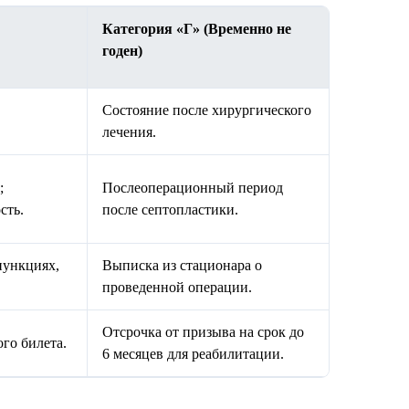
Категория «Г» (Временно не
годен)
Состояние после хирургического
лечения.
;
Послеоперационный период
сть.
после септопластики.
пункциях,
Выписка из стационара о
проведенной операции.
Отсрочка от призыва на срок до
го билета.
6 месяцев для реабилитации.