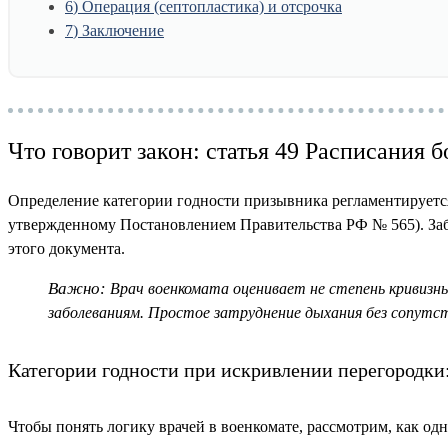
6
Операция (септопластика) и отсрочка
7
Заключение
Что говорит закон: статья 49 Расписания 
Определение категории годности призывника регламентирует
утвержденному Постановлением Правительства РФ № 565). Забо
этого документа.
Важно:
Врач военкомата оценивает не степень кривизны 
заболеваниям. Простое затруднение дыхания без сопутс
Категории годности при искривлении перегородки
Чтобы понять логику врачей в военкомате, рассмотрим, как од