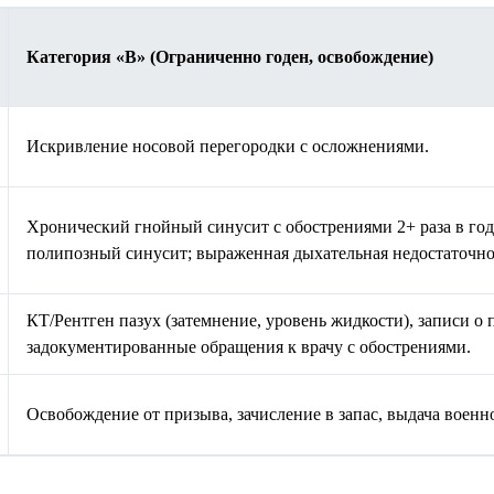
Категория «В» (Ограниченно годен, освобождение)
Искривление носовой перегородки с осложнениями.
Хронический гнойный синусит с обострениями 2+ раза в год
полипозный синусит; выраженная дыхательная недостаточно
КТ/Рентген пазух (затемнение, уровень жидкости), записи о 
задокументированные обращения к врачу с обострениями.
Освобождение от призыва, зачисление в запас, выдача военно