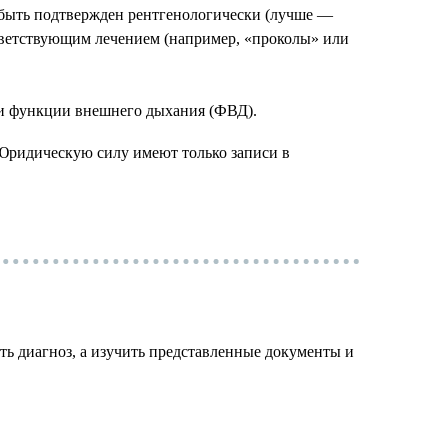
 быть подтвержден рентгенологически (лучше —
ответствующим лечением (например, «проколы» или
нии функции внешнего дыхания (ФВД).
 Юридическую силу имеют только записи в
ть диагноз, а изучить представленные документы и