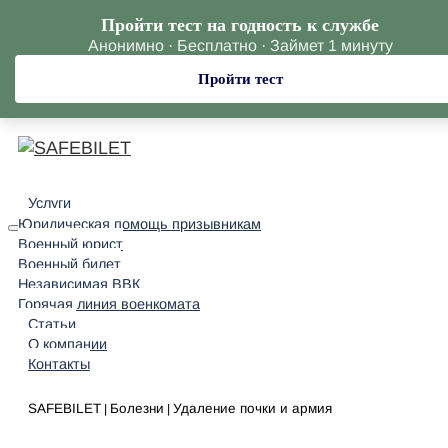
Пройти тест на годность к службе
Анонимно · Бесплатно · Займет 1 минуту
Пройти тест
Услуги
Юридическая помощь призывникам
Военный юрист
Военный билет
Независимая ВВК
Горячая линия военкомата
Статьи
О компании
Контакты
SAFEBILET
Болезни
Удаление почки и армия
|
|