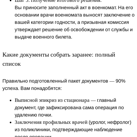
Шаг 5. Получение итогового решения.
Вы приносите заполненный акт в военкомат. На его
основании врачи военкомата выносят заключение о
вашей категории годности, а призывная комиссия
утверждает решение об освобождении от службы и
выдаче военного билета.
Какие документы собрать заранее: полный
список
Правильно подготовленный пакет документов — 90%
успеха. Вам понадобятся:
Выписной эпикриз из стационара
— главный
документ, где зафиксирована сама операция по
удалению почки.
Заключения профильных врачей
(уролог, нефролог)
из поликлиники, подтверждающие наблюдение
после операции.