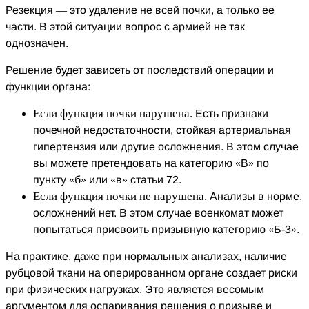
Резекция — это удаление не всей почки, а только ее
части. В этой ситуации вопрос с армией не так
однозначен.
Решение будет зависеть от последствий операции и
функции органа:
Если функция почки нарушена.
Есть признаки
почечной недостаточности, стойкая артериальная
гипертензия или другие осложнения. В этом случае
вы можете претендовать на категорию «В» по
пункту «б» или «в» статьи 72.
Если функция почки не нарушена.
Анализы в норме,
осложнений нет. В этом случае военкомат может
попытаться присвоить призывную категорию «Б-3».
На практике, даже при нормальных анализах, наличие
рубцовой ткани на оперированном органе создает риски
при физических нагрузках. Это является весомым
аргументом для оспаривания решения о призыве и