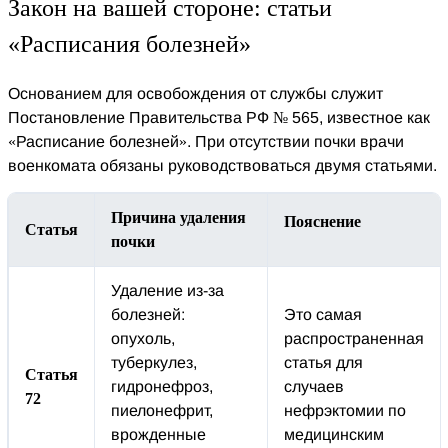
Закон на вашей стороне: статьи
«Расписания болезней»
Основанием для освобождения от службы служит
Постановление Правительства РФ № 565, известное как
«Расписание болезней». При отсутствии почки врачи
военкомата обязаны руководствоваться двумя статьями.
Причина удаления
Пояснение
Статья
почки
Удаление из-за
болезней:
Это самая
опухоль,
распространенная
туберкулез,
статья для
Статья
гидронефроз,
случаев
72
пиелонефрит,
нефрэктомии по
врожденные
медицинским