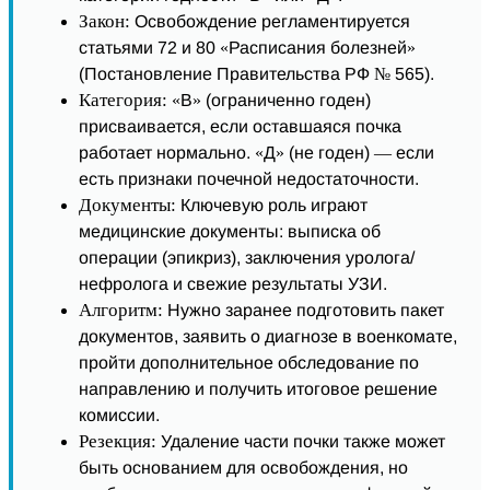
Закон:
Освобождение регламентируется
статьями 72 и 80 «Расписания болезней»
(Постановление Правительства РФ № 565).
Категория:
«В» (ограниченно годен)
присваивается, если оставшаяся почка
работает нормально. «Д» (не годен) — если
есть признаки почечной недостаточности.
Документы:
Ключевую роль играют
медицинские документы: выписка об
операции (эпикриз), заключения уролога/
нефролога и свежие результаты УЗИ.
Алгоритм:
Нужно заранее подготовить пакет
документов, заявить о диагнозе в военкомате,
пройти дополнительное обследование по
направлению и получить итоговое решение
комиссии.
Резекция:
Удаление части почки также может
быть основанием для освобождения, но