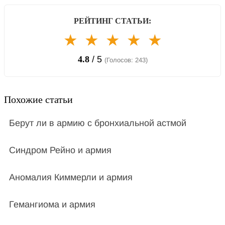
РЕЙТИНГ СТАТЬИ:
★
★
★
★
★
4.8
/ 5
(Голосов: 243)
Похожие статьи
Берут ли в армию с бронхиальной астмой
Синдром Рейно и армия
Аномалия Киммерли и армия
Гемангиома и армия