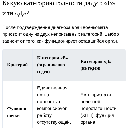
Какую категорию годности дадут: «В»
или «Д»?
После подтверждения диагноза врач военкомата
присвоит одну из двух непризывных категорий. Выбор
зависит от того, как функционирует оставшийся орган.
Категория «В»
Категория «Д»
Критерий
(ограниченно
(не годен)
годен)
Единственная
почка
Есть признаки
полностью
почечной
Функция
компенсирует
недостаточности
почки
работу
(ХПН), функция
отсутствующей,
органа