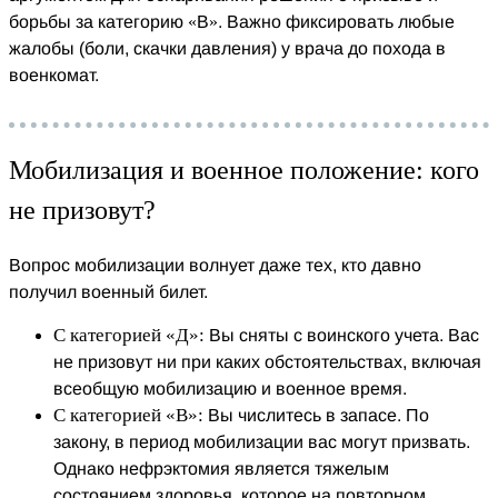
борьбы за категорию «В». Важно фиксировать любые
жалобы (боли, скачки давления) у врача до похода в
военкомат.
Мобилизация и военное положение: кого
не призовут?
Вопрос мобилизации волнует даже тех, кто давно
получил военный билет.
С категорией «Д»:
Вы сняты с воинского учета. Вас
не призовут ни при каких обстоятельствах, включая
всеобщую мобилизацию и военное время.
С категорией «В»:
Вы числитесь в запасе. По
закону, в период мобилизации вас могут призвать.
Однако нефрэктомия является тяжелым
состоянием здоровья, которое на повторном