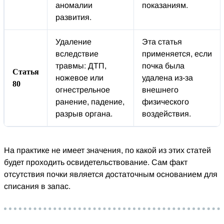
аномалии
показаниям.
развития.
Удаление
Эта статья
вследствие
применяется, если
травмы: ДТП,
почка была
Статья
ножевое или
удалена из-за
80
огнестрельное
внешнего
ранение, падение,
физического
разрыв органа.
воздействия.
На практике не имеет значения, по какой из этих статей
будет проходить освидетельствование. Сам факт
отсутствия почки является достаточным основанием для
списания в запас.