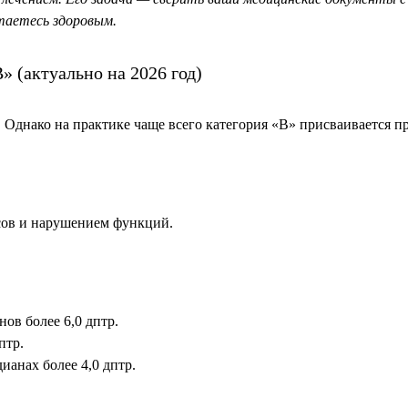
таетесь здоровым.
» (актуально на 2026 год)
 Однако на практике чаще всего категория «В» присваивается 
усов и нарушением функций.
ов более 6,0 дптр.
птр.
ианах более 4,0 дптр.