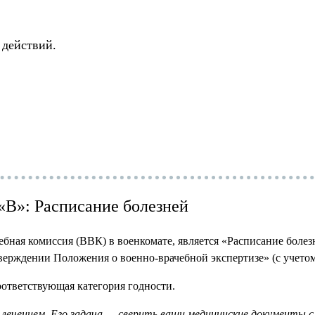
 действий.
 «В»: Расписание болезней
бная комиссия (ВВК) в военкомате, является «Расписание боле
ерждении Положения о военно-врачебной экспертизе» (с учетом 
оответствующая категория годности.
лечением. Его задача — сверить ваши медицинские документы с 