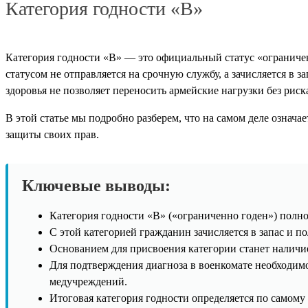
Категория годности «В»
Категория годности «В» — это официальный статус «ограничен
статусом не отправляется на срочную службу, а зачисляется в 
здоровья не позволяет переносить армейские нагрузки без риск
В этой статье мы подробно разберем, что на самом деле означа
защиты своих прав.
Ключевые выводы:
Категория годности «В» («ограниченно годен») полн
С этой категорией гражданин зачисляется в запас и п
Основанием для присвоения категории станет наличи
Для подтверждения диагноза в военкомате необходим
медучреждений.
Итоговая категория годности определяется по самому