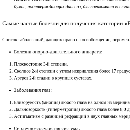
бумаг, подтверждающих диагноз, для военкомата вы счи
Самые частые болезни для получения категории «В
Список заболеваний, дающих право на освобождение, огромен.
Болезни опорно-двигательного аппарата:
Плоскостопие 3-й степени.
Сколиоз 2-й степени с углом искривления более 17 град
Артроз 2-й стадии в крупных суставах.
Заболевания глаз:
Близорукость (миопия) любого глаза на одном из меридиан
Дальнозоркость (гиперметропия) любого глаза более 8,0 д
Астигматизм с разницей рефракций в двух главных мерид
Сердечно-сосудистая система: