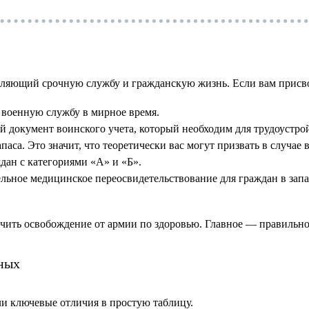
еляющий срочную службу и гражданскую жизнь. Если вам присво
 военную службу в мирное время.
документ воинского учета, который необходим для трудоустрой
аса. Это значит, что теоретически вас могут призвать в случае
дан с категориями «А» и «Б».
ельное медицинское переосвидетельствование для граждан в зап
чить освобождение от армии по здоровью. Главное — правильно
ьных
ли ключевые отличия в простую таблицу.