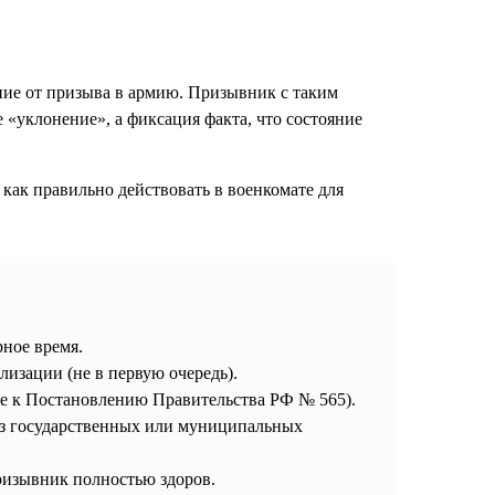
ние от призыва в армию. Призывник с таким
е «уклонение», а фиксация факта, что состояние
и как правильно действовать в военкомате для
ное время.
лизации (не в первую очередь).
ие к Постановлению Правительства РФ № 565).
из государственных или муниципальных
призывник полностью здоров.