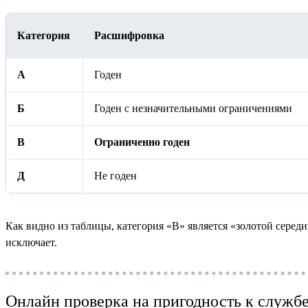
Категория
Расшифровка
А
Годен
Б
Годен с незначительными ограничениями
В
Ограниченно годен
Д
Не годен
Как видно из таблицы, категория «В» является «золотой середи
исключает.
Онлайн проверка на пригодность к служб