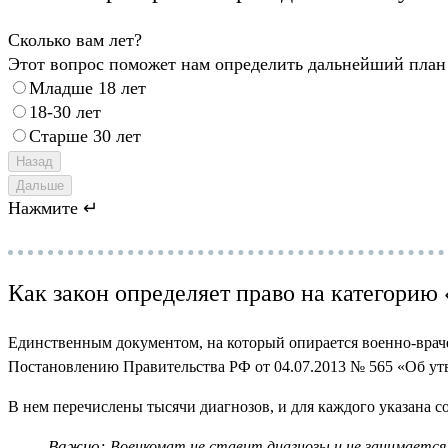
Сколько вам лет?
Этот вопрос поможет нам определить дальнейший план
Младше 18 лет
18-30 лет
Старше 30 лет
Назад
Дальше
Нажмите ↵
Как закон определяет право на категорию
Единственным документом, на который опирается военно-враче
Постановлению Правительства РФ от 04.07.2013 № 565 «Об утв
В нем перечислены тысячи диагнозов, и для каждого указана с
Важно:
Военкомат не ставит диагнозы и не занимается 