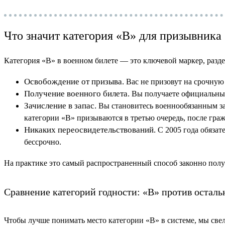
Что значит категория «В» для призывника
Категория «В» в военном билете — это ключевой маркер, разд
Освобождение от призыва.
Вас не призовут на срочную
Получение военного билета.
Вы получаете официальный 
Зачисление в запас.
Вы становитесь военнообязанным зап
категории «В» призываются в третью очередь, после граж
Никаких переосвидетельствований.
С 2005 года обязат
бессрочно.
На практике это самый распространенный способ законно полу
Сравнение категорий годности: «В» против остал
Чтобы лучше понимать место категории «В» в системе, мы све