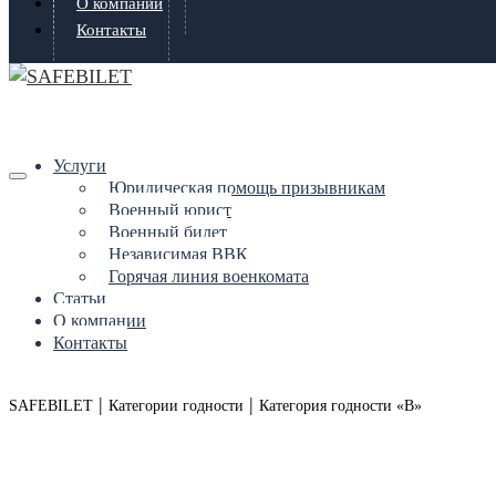
О компании
Контакты
Услуги
Юридическая помощь призывникам
Военный юрист
Военный билет
Независимая ВВК
Горячая линия военкомата
Статьи
О компании
Контакты
|
|
SAFEBILET
Категории годности
Категория годности «В»