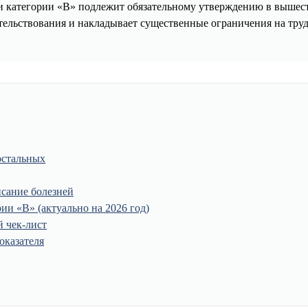
 категории «В» подлежит обязательному утверждению в вышест
етельствования и накладывает существенные ограничения на тру
остальных
исание болезней
ии «В» (актуально на 2026 год)
 чек-лист
оказателя