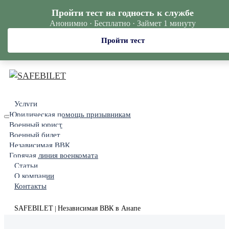
Пройти тест на годность к службе
Анонимно · Бесплатно · Займет 1 минуту
Пройти тест
Услуги
Юридическая помощь призывникам
Военный юрист
Военный билет
Независимая ВВК
Горячая линия военкомата
Статьи
О компании
Контакты
SAFEBILET
Независимая ВВК в Анапе
|