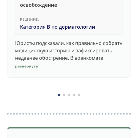
освобождение
РЕШЕНИЕ:
Категория В по дерматологии
Юристы подсказали, как правильно собрать
медицинскую историю и зафиксировать
недавнее обострение. В военкомате
дерматолог принял документы без споров.
развернуть