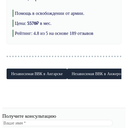
Помощь в освобождении от армии.
Цена:
5570
₽
в мес.
Рейтинг:
4.8
из 5 на основе
189
отзывов
Независимая ВВК в Ангарске
Независимая ВВК в Анжеро-Су
Получите консультацию