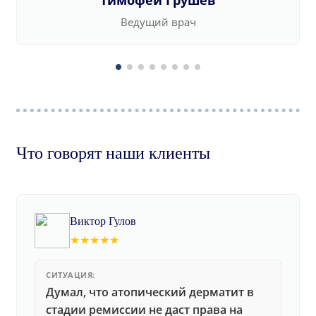
Тимофей Грушев
Ведущий врач
Что говорят наши клиенты
Виктор Гулов
★★★★★
СИТУАЦИЯ:
Думал, что атопический дерматит в
стадии ремиссии не даст права на