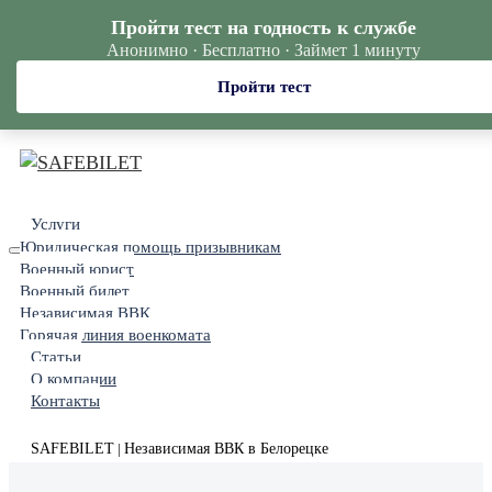
Пройти тест на годность к службе
Анонимно · Бесплатно · Займет 1 минуту
Пройти тест
Услуги
Юридическая помощь призывникам
Военный юрист
Военный билет
Независимая ВВК
Горячая линия военкомата
Статьи
О компании
Контакты
SAFEBILET
Независимая ВВК в Белорецке
|