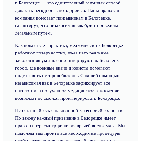
в Белорецке — это единственный законный способ
доказать негодность по здоровью. Наша правовая
компания помогает призывникам в Белорецке,
гарантируя, что независимая ввк будет проведена
легальным путем.
Как показывает практика, медкомиссии в Белорецке
работают поверхностно, из-за чего реальные
заболевания умышленно игнорируются. Белорецк —
город, где военные врачи и юристы помогают
подготовить историю болезни. С нашей помощью
независимая ввк в Белорецке зафиксирует все
патологии, а полученное медицинское заключение
военкомат не сможет проигнорировать Белорецке.
Не соглашайтесь с навязанной категорией годности.
По закону каждый призывник в Белорецке имеет
право на пересмотр решения врачей военкомата. Мы
поможем вам пройти все необходимые процедуры,
чтобы независимая военно-врачебная экспертиза