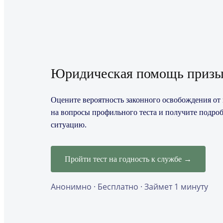
Юридическая помощь призы
Оцените вероятность законного освобождения от п
на вопросы профильного теста и получите подро
ситуацию.
Пройти тест на годность к службе →
Анонимно · Бесплатно · Займет 1 минуту