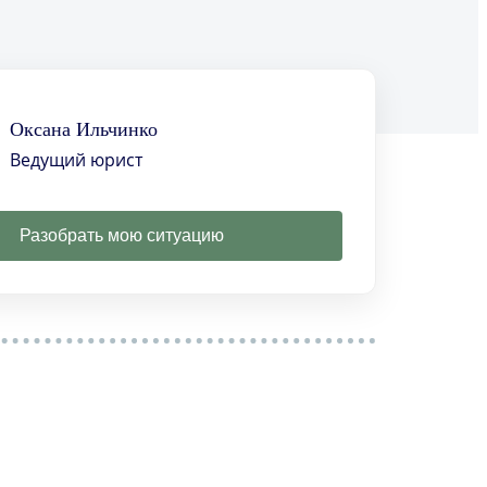
Оксана Ильчинко
Ведущий юрист
Разобрать мою ситуацию