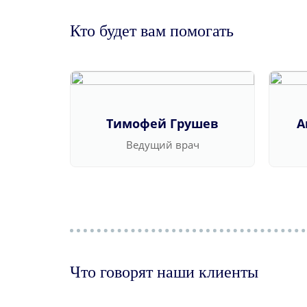
Кто будет вам помогать
Тимофей Грушев
А
Ведущий врач
Что говорят наши клиенты