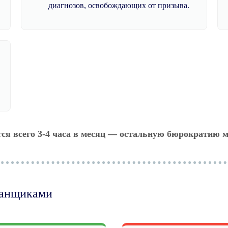
диагнозов, освобождающих от призыва.
тся всего 3-4 часа в месяц — остальную бюрократию м
манщиками