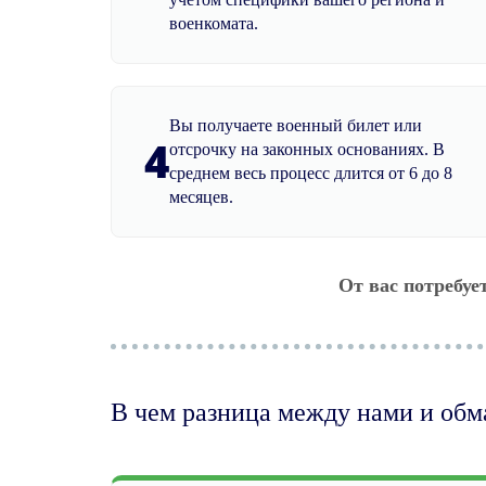
военкомата.
Вы получаете военный билет или
4
отсрочку на законных основаниях. В
среднем весь процесс длится от 6 до 8
месяцев.
От вас потребуе
В чем разница между нами и об