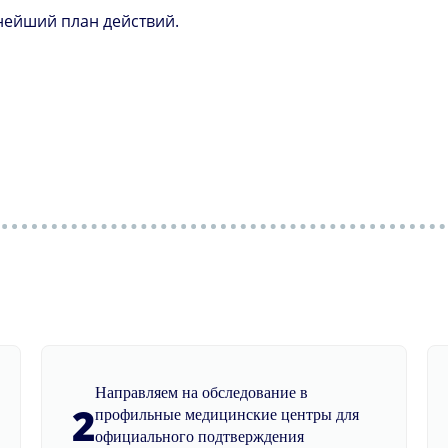
нейший план действий.
Направляем на обследование в
2
профильные медицинские центры для
официального подтверждения