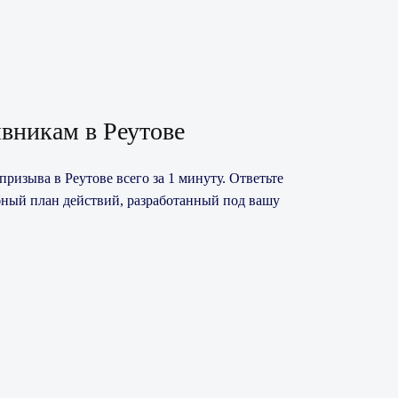
вникам в Реутове
ризыва в Реутове всего за 1 минуту. Ответьте
бный план действий, разработанный под вашу