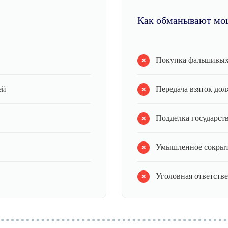
Как обманывают мо
Покупка фальшивых
ей
Передача взяток до
Подделка государст
Умышленное сокрыт
Уголовная ответстве