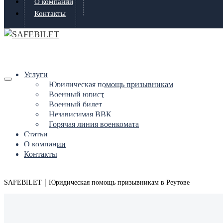
О компании
Контакты
Услуги
Юридическая помощь призывникам
Военный юрист
Военный билет
Независимая ВВК
Горячая линия военкомата
Статьи
О компании
Контакты
|
SAFEBILET
Юридическая помощь призывникам в Реутове