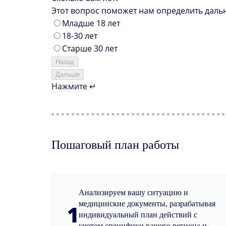
Этот вопрос поможет нам определить даль
Младше 18 лет
18-30 лет
Старше 30 лет
Назад
Дальше
Нажмите ↵
Пошаговый план работы
Анализируем вашу ситуацию и
медицинские документы, разрабатывая
1
индивидуальный план действий с
учетом специфики вашего региона и