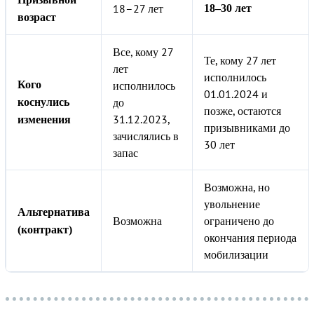
18–27 лет
18–30 лет
возраст
Все, кому 27
Те, кому 27 лет
лет
исполнилось
Кого
исполнилось
01.01.2024 и
до
коснулись
позже, остаются
31.12.2023,
изменения
призывниками до
зачислялись в
30 лет
запас
Возможна, но
увольнение
Альтернатива
Возможна
ограничено до
(контракт)
окончания периода
мобилизации