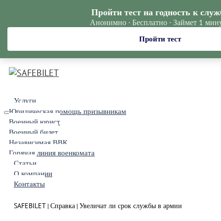
Пройти тест на годность к служ
Анонимно · Бесплатно · Займет 1 мин
Пройти тест
Услуги
Юридическая помощь призывникам
Военный юрист
Военный билет
Независимая ВВК
Горячая линия военкомата
Статьи
О компании
Контакты
SAFEBILET
Справка
Увеличат ли срок службы в армии
|
|