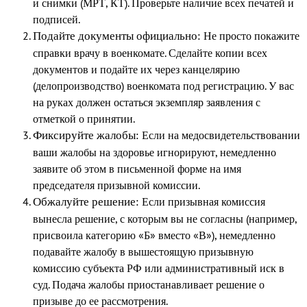
и снимки (МРТ, КТ). Проверьте наличие всех печатей и
подписей.
Не просто покажите
Подайте документы официально:
справки врачу в военкомате. Сделайте копии всех
документов и подайте их через канцелярию
(делопроизводство) военкомата под регистрацию. У вас
на руках должен остаться экземпляр заявления с
отметкой о принятии.
Если на медосвидетельствовании
Фиксируйте жалобы:
ваши жалобы на здоровье игнорируют, немедленно
заявите об этом в письменной форме на имя
председателя призывной комиссии.
Если призывная комиссия
Обжалуйте решение:
вынесла решение, с которым вы не согласны (например,
присвоила категорию «Б» вместо «В»), немедленно
подавайте жалобу в вышестоящую призывную
комиссию субъекта РФ или административный иск в
суд. Подача жалобы приостанавливает решение о
призыве до ее рассмотрения.