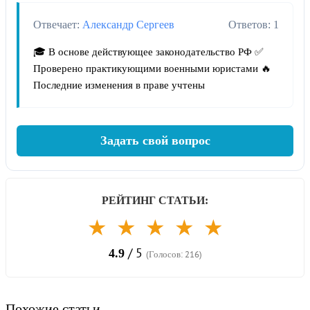
Отвечает:
Александр Сергеев
Ответов: 1
🎓 В основе действующее законодательство РФ ✅
Проверено практикующими военными юристами 🔥
Последние изменения в праве учтены
Задать свой вопрос
РЕЙТИНГ СТАТЬИ:
★
★
★
★
★
/ 5
4.9
(Голосов: 216)
Похожие статьи