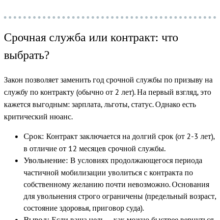
Срочная служба или контракт: что
выбрать?
Закон позволяет заменить год срочной службы по призыву на
службу по контракту (обычно от 2 лет). На первый взгляд, это
кажется выгодным: зарплата, льготы, статус. Однако есть
критический нюанс.
Контракт заключается на долгий срок (от 2-3 лет),
Срок:
в отличие от 12 месяцев срочной службы.
В условиях продолжающегося периода
Увольнение:
частичной мобилизации уволиться с контракта по
собственному желанию почти невозможно.
Основания
для увольнения строго ограничены (предельный возраст,
состояние здоровья, приговор суда).
Если ваша цель — как можно быстрее вернуться
Вывод: