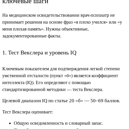
ключевые шаги
На медицинском освидетельствовании врач-психиатр не
принимает решения на основе фраз «я плохо учился» или «у
меня плохая память». Нужны объективные,
задокументированные факты.
1. Тест Векслера и уровень IQ
Ключевым показателем для подтверждения легкой степени
умственной отсталости (пункт «б») является коэффициент
интеллекта (IQ).
Его определяют с помощью
стандартизированной методики — теста Векслера.
Целевой диапазон IQ по статье 20 «б» — 50–69 баллов.
Тест Векслера оценивает:
Общую осведомленность и словарный запас.