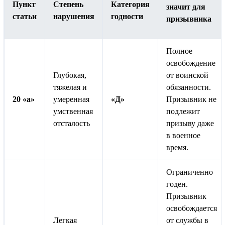
Пункт
Степень
Категория
значит для
статьи
нарушения
годности
призывника
Полное
освобождение
Глубокая,
от воинской
тяжелая и
обязанности.
20 «а»
умеренная
«Д»
Призывник не
умственная
подлежит
отсталость
призыву даже
в военное
время.
Ограниченно
годен.
Призывник
освобождается
Легкая
от службы в