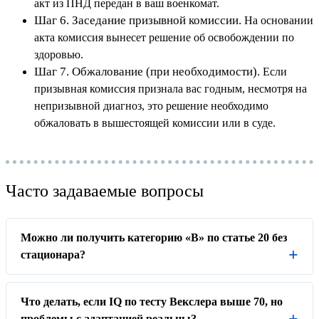
акт из ПНД передан в ваш военкомат.
Шаг 6. Заседание призывной комиссии.
На основании
акта комиссия вынесет решение об освобождении по
здоровью.
Шаг 7. Обжалование (при необходимости).
Если
призывная комиссия признала вас годным, несмотря на
непризывной диагноз, это решение необходимо
обжаловать в вышестоящей комиссии или в суде.
Часто задаваемые вопросы
Можно ли получить категорию «В» по статье 20 без
стационара?
Что делать, если IQ по тесту Векслера выше 70, но
проблемы с адаптацией реальны?