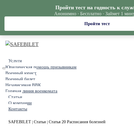
Пройти тест на годность к служ
Анонимно · Бесплатно · Займет 1 мин
Пройти тест
Услуги
Юридическая помощь призывникам
Военный юрист
Военный билет
Независимая ВВК
Горячая линия военкомата
Статьи
О компании
Контакты
SAFEBILET
Статьи
Статья 20 Расписания болезней
|
|