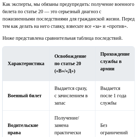
Как эксперты, мы обязаны предупредить: получение военного
билета по статье 20 — это серьезный диагноз с
пожизненными последствиями для гражданской жизни. Перед
тем как делать на него ставку, взвесьте все «за» и «против».
Ниже представлена сравнительная таблица последствий.
Прохождение
Освобождение
службы в
Характеристика
по статье 20
армии
(«В»/«Д»)
Выдается сразу,
Выдается
Военный билет
с зачислением в
после 1 года
запас
службы
Получение/
Водительские
замена
Без
права
практически
ограничений