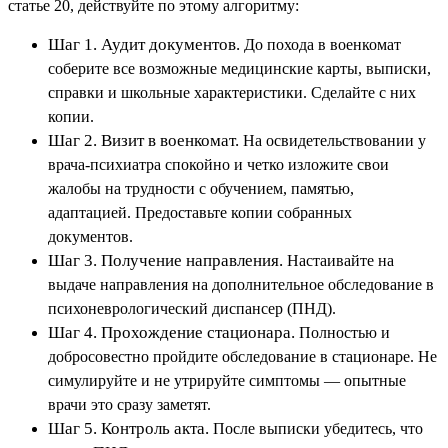
статье 20, действуйте по этому алгоритму:
Шаг 1. Аудит документов.
До похода в военкомат
соберите все возможные медицинские карты, выписки,
справки и школьные характеристики. Сделайте с них
копии.
Шаг 2. Визит в военкомат.
На освидетельствовании у
врача-психиатра спокойно и четко изложите свои
жалобы на трудности с обучением, памятью,
адаптацией. Предоставьте копии собранных
документов.
Шаг 3. Получение направления.
Настаивайте на
выдаче направления на дополнительное обследование в
психоневрологический диспансер (ПНД).
Шаг 4. Прохождение стационара.
Полностью и
добросовестно пройдите обследование в стационаре. Не
симулируйте и не утрируйте симптомы — опытные
врачи это сразу заметят.
Шаг 5. Контроль акта.
После выписки убедитесь, что