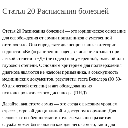
Статья 20 Расписания болезней
Статья 20 Расписания болезней — это юридическое основание
для освобождения от армии призывников с умственной
отсталостью. Она определяет две непризывные категории
годности: «В» (ограниченно годен, зачисление в запас) при
легкой степени и «Д» (не годен) при умеренной, тяжелой или
глубокой степени. Основным критерием для подтверждения
диагноза являются не жалобы призывника, а совокупность
медицинских документов, результаты теста Векслера (IQ 50-
69 для легкой степени) и акт обследования из
психоневрологического диспансера (ПНД).
Давайте начистоту: армия — это среда с высоким уровнем
стресса, строгой дисциплиной и доступом к оружию. Для
человека с особенностями интеллектуального развития
служба может быть опасна как для него самого, так и для