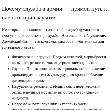
Почему служба в армии — прямой путь к
слепоте при глаукоме
Некоторые призывники с начальной стадией думают, что
смогут «перетерпеть» год службы. Это опасное заблуждение.
Армейский быт — это комплекс факторов, губительных для
зрительного нерва:
Физические нагрузки:
Подъем тяжестей, марш-броски
вызывают резкие скачки внутриглазного давления.
Стресс:
Постоянное психоэмоциональное напряжение
провоцирует спазм сосудов, ухудшая кровоснабжение
зрительного нерва.
Нарушение режима:
Дефицит сна и нерегулярный
отдых нарушают нормальный отток внутриглазной
жидкости.
Невозможность лечения:
В условиях части
невозможно соблюдать режим закапывания капель и