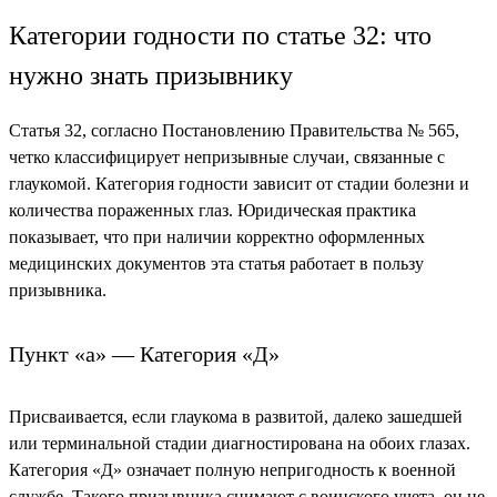
Категории годности по статье 32: что
нужно знать призывнику
Статья 32, согласно Постановлению Правительства № 565,
четко классифицирует непризывные случаи, связанные с
глаукомой. Категория годности зависит от стадии болезни и
количества пораженных глаз. Юридическая практика
показывает, что при наличии корректно оформленных
медицинских документов эта статья работает в пользу
призывника.
Пункт «а» — Категория «Д»
Присваивается, если глаукома в развитой, далеко зашедшей
или терминальной стадии диагностирована на обоих глазах.
Категория «Д» означает полную непригодность к военной
службе. Такого призывника снимают с воинского учета, он не