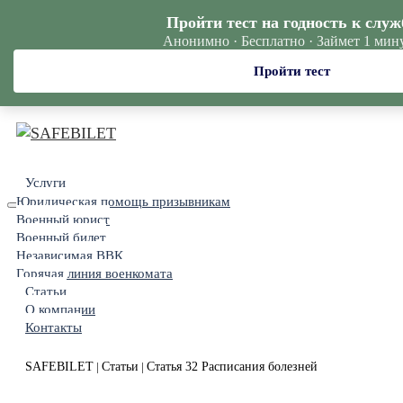
Пройти тест на годность к служ
Анонимно · Бесплатно · Займет 1 мин
Пройти тест
Услуги
Юридическая помощь призывникам
Военный юрист
Военный билет
Независимая ВВК
Горячая линия военкомата
Статьи
О компании
Контакты
SAFEBILET
Статьи
Статья 32 Расписания болезней
|
|