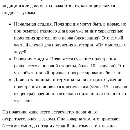
медицинские документы, важно знать, как определяется
стадия глаукомы.
Начальная стадия.
Поля зрения могут быть в норме, но
при осмотре глазного дна врач уже видит характерные
изменения зрительного нерва (экскавация). Это самый
частый случай для получения категории «В» у молодых
людей.
Развитая стадия.
Появляется сужение поля зрения
(чаще всего с носовой стороны, более 10 градусов). Это
уже объективный признак прогрессирования болезни.
Далеко зашедшая и терминальная стадии.
Сужение
поля зрения становится критическим (менее 15 градусов
от центра), зрение значительно снижено или полностью
утрачено.
На практике чаще всего встречается первичная
открытоугольная глаукома. Она коварна тем, что протекает
бессимптомно до поздних стадий, поэтому ее так важно