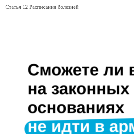
Статья 12 Расписания болезней