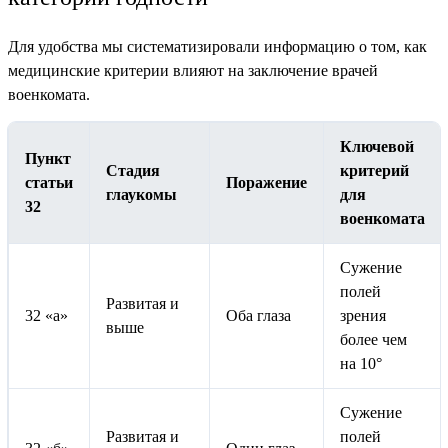
Для удобства мы систематизировали информацию о том, как
медицинские критерии влияют на заключение врачей
военкомата.
Ключевой
Пункт
Стадия
критерий
статьи
Поражение
глаукомы
для
32
военкомата
Сужение
полей
Развитая и
32 «а»
Оба глаза
зрения
выше
более чем
на 10°
Сужение
Развитая и
полей