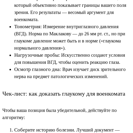
который объективно показывает границы вашего поля
зрения. Его результаты — весомый аргумент для
военкомата.
Тонометрия:
Измерение внутриглазного давления
(ВГД). Норма по Маклакову — до 26 мм рт. ст., но при
глаукоме давление может быть и в норме («глаукома
нормального давления»).
Нагрузочные пробы:
Искусственно создают условия
для повышения ВГД, чтобы оценить реакцию глаза.
Осмотр глазного дна:
Врач изучает диск зрительного
нерва на предмет патологических изменений.
Чек-лист: как доказать глаукому для военкомата
Чтобы ваша позиция была убедительной, действуйте по
алгоритму:
Соберите историю болезни.
Лучший документ —