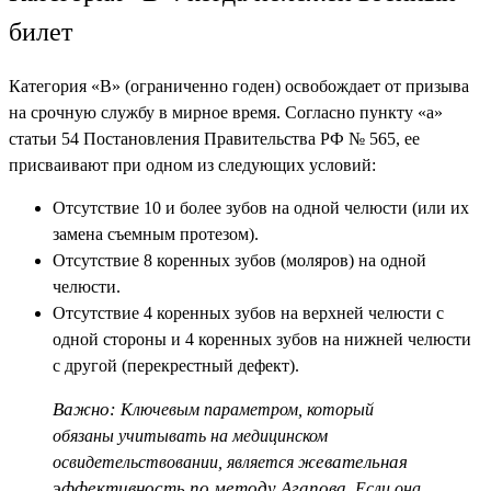
билет
Категория «В» (ограниченно годен) освобождает от призыва
на срочную службу в мирное время. Согласно пункту «а»
статьи 54 Постановления Правительства РФ № 565, ее
присваивают при одном из следующих условий:
Отсутствие 10 и более зубов на одной челюсти (или их
замена съемным протезом).
Отсутствие 8 коренных зубов (моляров) на одной
челюсти.
Отсутствие 4 коренных зубов на верхней челюсти с
одной стороны и 4 коренных зубов на нижней челюсти
с другой (перекрестный дефект).
Важно:
Ключевым параметром, который
обязаны учитывать на медицинском
жевательная
освидетельствовании, является
эффективность по методу Агапова
. Если она