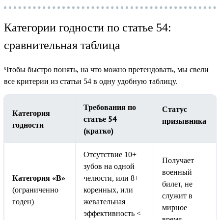
Категории годности по статье 54:
сравнительная таблица
Чтобы быстро понять, на что можно претендовать, мы свели
все критерии из статьи 54 в одну удобную таблицу.
Требования по
Статус
Категория
статье 54
призывника
годности
(кратко)
Отсутствие 10+
Получает
зубов на одной
военный
Категория «В»
челюсти, или 8+
билет, не
(ограниченно
коренных, или
служит в
годен)
жевательная
мирное
эффективность <
время.