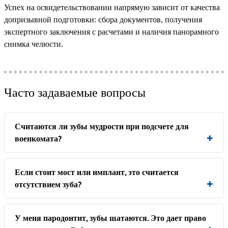
Успех на освидетельствовании напрямую зависит от качества
допризывной подготовки: сбора документов, получения
экспертного заключения с расчетами и наличия панорамного
снимка челюсти.
Часто задаваемые вопросы
Считаются ли зубы мудрости при подсчете для
военкомата?
Если стоит мост или имплант, это считается
отсутствием зуба?
У меня пародонтит, зубы шатаются. Это дает право