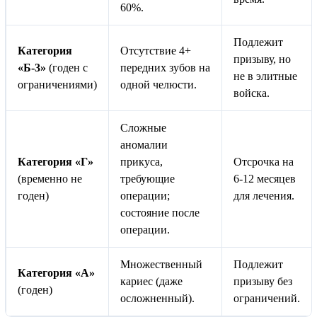
60%.
Подлежит
Категория
Отсутствие 4+
призыву, но
«Б-3»
(годен с
передних зубов на
не в элитные
ограничениями)
одной челюсти.
войска.
Сложные
аномалии
Категория «Г»
прикуса,
Отсрочка на
(временно не
требующие
6-12 месяцев
годен)
операции;
для лечения.
состояние после
операции.
Множественный
Подлежит
Категория «А»
кариес (даже
призыву без
(годен)
осложненный).
ограничений.