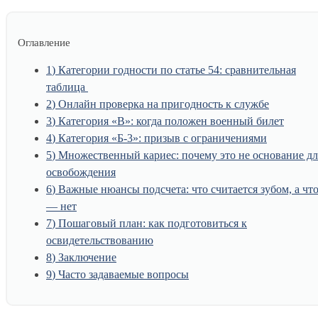
Оглавление
1
Категории годности по статье 54: сравнительная
таблица
2
Онлайн проверка на пригодность к службе
3
Категория «В»: когда положен военный билет
4
Категория «Б-3»: призыв с ограничениями
5
Множественный кариес: почему это не основание дл
освобождения
6
Важные нюансы подсчета: что считается зубом, а чт
— нет
7
Пошаговый план: как подготовиться к
освидетельствованию
8
Заключение
9
Часто задаваемые вопросы