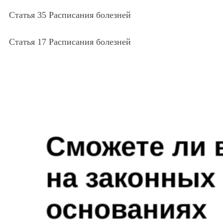
Статья 35 Расписания болезней
Статья 17 Расписания болезней