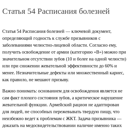
Статья 54 Расписания болезней
Статья 54 Расписания болезней — ключевой документ,
определяющий годность к службе призывников с
заболеваниями челюстно-лицевой области. Согласно ему,
получить освобождение от армии (категорию «В») можно при
значительном отсутствии зубов (10 и более на одной челюсти)
или при снижении жевательной эффективности до 60% и
менее. Незначительные дефекты или множественный кариес,
как правило, не мешают призыву.
Важно понимать: основанием для освобождения является не
сам факт плохого состояния зубов, а критическое нарушение
жевательной функции. Армейский рацион не адаптирован
для людей, не способных пережевывать твердую пищу, что
неизбежно ведет к проблемам с ЖКТ. Задача призывника —
доказать на медосвидетельствовании наличие именно таких