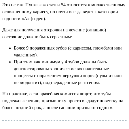
Это не так. Пункт «в» статьи 54 относится к множественному
осложненному кариесу, но почти всегда ведет к категории
годности «А» (годен).
Даже для получения отсрочки на лечение (санацию)
состояние должно быть серьезным:
Более 9 пораженных зубов (с кариесом, пломбами или
удаленных).
При этом как минимум у 4 зубов должны быть
диагностированы хронические воспалительные
процессы с поражением верхушки корня (пульпит или
периодонтит), подтвержденные рентгеном.
На практике, если врачебная комиссия видит, что зубы
подлежат лечению, призывнику просто выдадут повестку на
более поздний срок, а после санации признают годным.