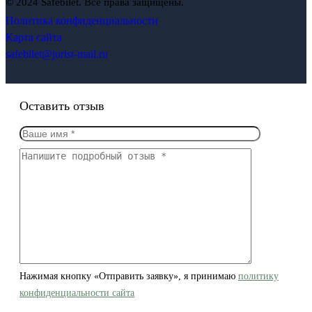
© 2024 Safebilet. Все права защищены.
Политика конфиденциальности
Карта сайта
safebilet@jurist-mail.ru
Оставить отзыв
Нажимая кнопку «Отправить заявку», я принимаю
политику
конфиденциальности сайта