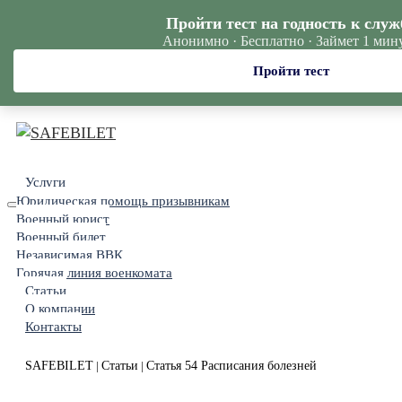
Пройти тест на годность к служ
Анонимно · Бесплатно · Займет 1 мин
Пройти тест
Услуги
Юридическая помощь призывникам
Военный юрист
Военный билет
Независимая ВВК
Горячая линия военкомата
Статьи
О компании
Контакты
SAFEBILET
Статьи
Статья 54 Расписания болезней
|
|