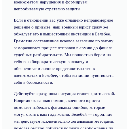
военкоматом нарушения и формируем
непробиваемую стратегию защиты.
Если в отношении вас уже оглашено неправомерное
решение о призыве, наш военный юрист сразу же
обжалует его в вышестоящей инстанции в Белебее.
Грамотно составленное исковое заявление по закону
замораживает процесс отправки в армию до финала
судебных разбирательств. Мы полностью берем на
себя всю бюрократическую волокиту и
обеспечиваем личное представительство в
военкоматах в Белебее, чтобы вы могли чувствовать
себя в безопасности.
Действуйте сразу, пока ситуация станет критической.
Вовремя оказанная помощь военного юриста
помогает избежать фатальных ошибок, которые
могут стоить вам года жизни. Белебей — город, где
мы действуем исключительно легальными методами,
помогая быстро добиться полного освобождения по