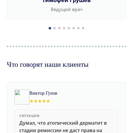
Тимофей Грушев
Ведущий врач
Что говорят наши клиенты
Виктор Гулов
★★★★★
СИТУАЦИЯ:
Думал, что атопический дерматит в
стадии ремиссии не даст права на