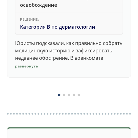
освобождение
РЕШЕНИЕ:
Категория В по дерматологии
Юристы подсказали, как правильно собрать
медицинскую историю и зафиксировать
недавнее обострение. В военкомате
дерматолог принял документы без споров.
развернуть