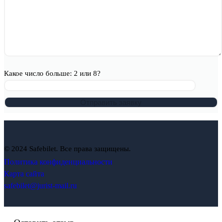
Какое число больше: 2 или 8?
© 2024 Safebilet. Все права защищены.
Политика конфиденциальности
Карта сайта
safebilet@jurist-mail.ru