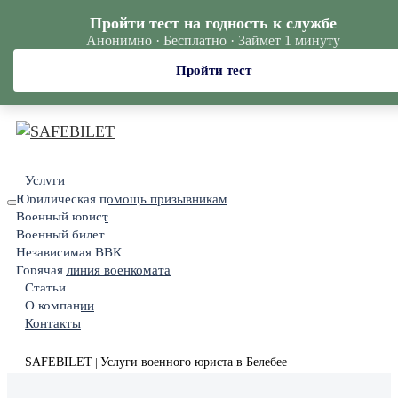
Пройти тест на годность к службе
Анонимно · Бесплатно · Займет 1 минуту
Пройти тест
Услуги
Юридическая помощь призывникам
Военный юрист
Военный билет
Независимая ВВК
Горячая линия военкомата
Статьи
О компании
Контакты
SAFEBILET
Услуги военного юриста в Белебее
|