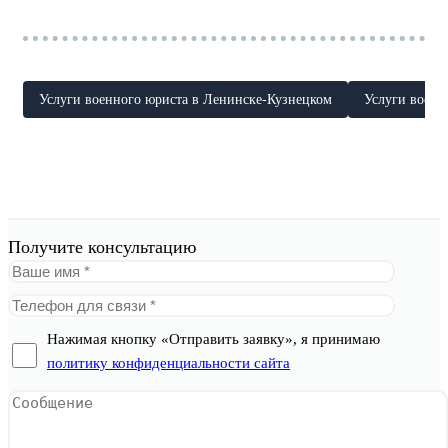
Услуги военного юриста в Ленинске-Кузнецком
Услуги военн
Получите консультацию
Нажимая кнопку «Отправить заявку», я принимаю
политику конфиденциальности сайта