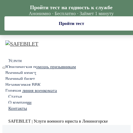
Пройти тест на годность к службе
Анонимно · Бесплатно · Займет 1 минуту
Пройти тест
Услуги
Юридическая помощь призывникам
Военный юрист
Военный билет
Независимая ВВК
Горячая линия военкомата
Статьи
О компании
Контакты
SAFEBILET
Услуги военного юриста в Лениногорске
|