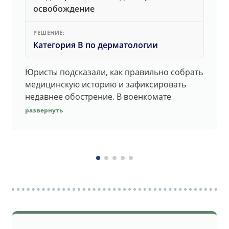
освобождение
РЕШЕНИЕ:
Категория В по дерматологии
Юристы подсказали, как правильно собрать
медицинскую историю и зафиксировать
недавнее обострение. В военкомате
дерматолог принял документы без споров.
развернуть