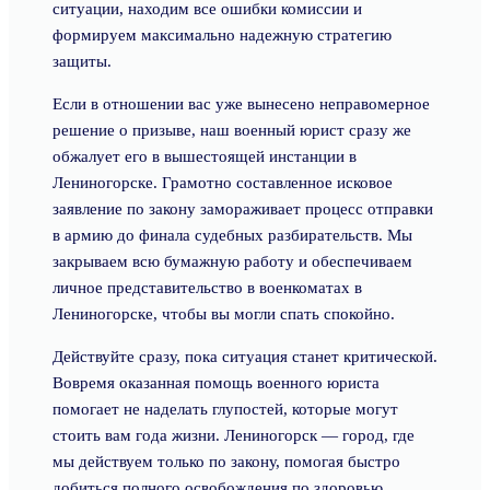
ситуации, находим все ошибки комиссии и
формируем максимально надежную стратегию
защиты.
Если в отношении вас уже вынесено неправомерное
решение о призыве, наш военный юрист сразу же
обжалует его в вышестоящей инстанции в
Лениногорске. Грамотно составленное исковое
заявление по закону замораживает процесс отправки
в армию до финала судебных разбирательств. Мы
закрываем всю бумажную работу и обеспечиваем
личное представительство в военкоматах в
Лениногорске, чтобы вы могли спать спокойно.
Действуйте сразу, пока ситуация станет критической.
Вовремя оказанная помощь военного юриста
помогает не наделать глупостей, которые могут
стоить вам года жизни. Лениногорск — город, где
мы действуем только по закону, помогая быстро
добиться полного освобождения по здоровью.