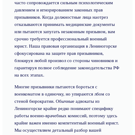
часто сопровождается сильным психологическим
давлением и игнорированием законных прав
призывников. Когда должностные лица наотрез
отказываются принимать медицинские документы
или пытаются запугать незаконным призывом, вам
срочно требуется профессиональный военный
юрист. Наша правовая организация в Лениногорске
сфокусирована на защите прав призывников,
блокируя любой произвол со стороны чиновников и
гарантируя полное соблюдение законодательства РФ
на всех этапах.
Многие призывники пытаются бороться с
военкоматом в одиночку, но упираются лбом со
стеной бюрократии. Обычные адвокаты из
Лениногорске крайне редко понимают специфику
работы военно-врачебных комиссий, поэтому здесь
крайне важен именно компетентный военный юрист.
Мы осуществляем детальный разбор вашей