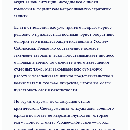
аудит вашей ситуации, находим все ошибки
комиссии и формируем непробиваемую стратегию
защиты.
Если в отношении вас уже принято неправомерное
решение о призыве, наш военный юрист оперативно
оспорит его в вышестоящей инстанции в Усолье-
Сибирском. Грамотно составленное исковое
заявление автоматически приостанавливает процесс
отправки в армию до окончательного завершения
судебных тяжб. Мы закрываем всю бумажную
работу и обеспечиваем личное представительство в
военкоматах в Усолье-Сибирском, чтобы вы могли
чувствовать себя в безопасности.
Не теряйте время, пока ситуация станет
критической. Своевременная консультация военного
юриста помогает не наделать глупостей, которые
могут дорого стоить. Усолье-Сибирское — город,
где мы работаем только по закону, помогая получить