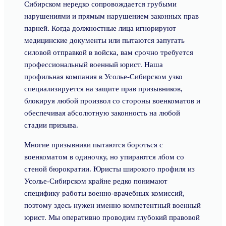
Сибирском нередко сопровождается грубыми
нарушениями и прямым нарушением законных прав
парней. Когда должностные лица игнорируют
медицинские документы или пытаются запугать
силовой отправкой в войска, вам срочно требуется
профессиональный военный юрист. Наша
профильная компания в Усолье-Сибирском узко
специализируется на защите прав призывников,
блокируя любой произвол со стороны военкоматов и
обеспечивая абсолютную законность на любой
стадии призыва.
Многие призывники пытаются бороться с
военкоматом в одиночку, но упираются лбом со
стеной бюрократии. Юристы широкого профиля из
Усолье-Сибирском крайне редко понимают
специфику работы военно-врачебных комиссий,
поэтому здесь нужен именно компетентный военный
юрист. Мы оперативно проводим глубокий правовой