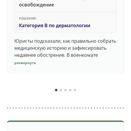
освобождение
РЕШЕНИЕ:
Категория В по дерматологии
Юристы подсказали, как правильно собрать
медицинскую историю и зафиксировать
недавнее обострение. В военкомате
дерматолог принял документы без споров.
развернуть