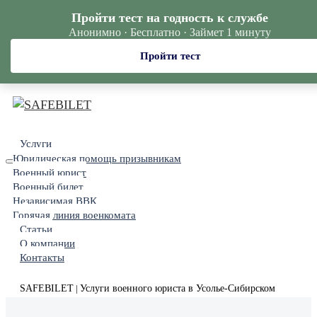
Пройти тест на годность к службе
Анонимно · Бесплатно · Займет 1 минуту
Пройти тест
Услуги
Юридическая помощь призывникам
Военный юрист
Военный билет
Независимая ВВК
Горячая линия военкомата
Статьи
О компании
Контакты
SAFEBILET
Услуги военного юриста в Усолье-Сибирском
|