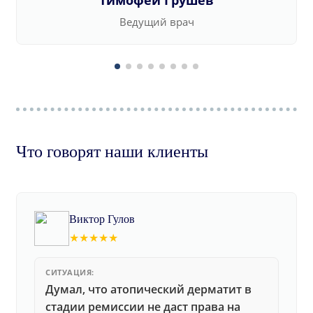
Тимофей Грушев
Ведущий врач
Что говорят наши клиенты
Виктор Гулов
★★★★★
СИТУАЦИЯ:
Думал, что атопический дерматит в
стадии ремиссии не даст права на