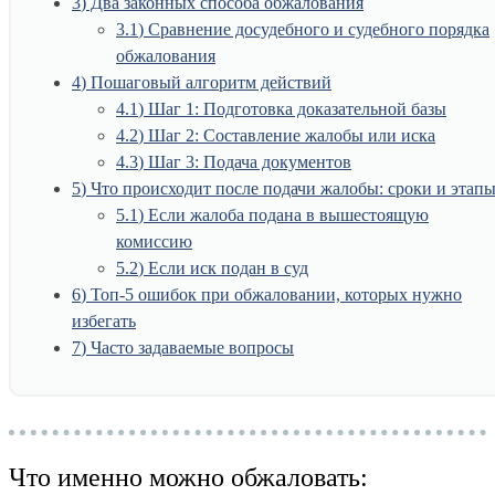
3
Два законных способа обжалования
3.1
Сравнение досудебного и судебного порядка
обжалования
4
Пошаговый алгоритм действий
4.1
Шаг 1: Подготовка доказательной базы
4.2
Шаг 2: Составление жалобы или иска
4.3
Шаг 3: Подача документов
5
Что происходит после подачи жалобы: сроки и этап
5.1
Если жалоба подана в вышестоящую
комиссию
5.2
Если иск подан в суд
6
Топ-5 ошибок при обжаловании, которых нужно
избегать
7
Часто задаваемые вопросы
Что именно можно обжаловать: