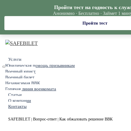
Пройти тест на годность к служ
Анонимно · Бесплатно · Займет 1 мин
Пройти тест
Услуги
Юридическая помощь призывникам
Военный юрист
Военный билет
Независимая ВВК
Горячая линия военкомата
Статьи
О компании
Контакты
SAFEBILET
Вопрос-ответ
Как обжаловать решение ВВК
|
|