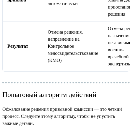
автоматически
приостанов
решения
Отмена реш
Отмена решения,
назначение
направление на
независимо
Результат
Контрольное
военно-
медосвидетельствование
врачебной
(КМО)
экспертизы
Пошаговый алгоритм действий
Обжалование решения призывной комиссии — это четкий
процесс. Следуйте этому алгоритму, чтобы не упустить
важные детали.