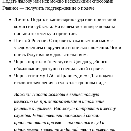
Подать жалобу или иск можно несколькими способами.
Главное — получить подтверждение о подаче.
Лично:
Подать в канцелярию суда или призывной
комиссии субъекта. На вашем экземпляре должны
поставить отметку о принятии.
Почтой России:
Отправить заказным письмом с
уведомлением о вручении и описью вложения. Чек и
опись будут вашим доказательством.
Через портал «Госуслуги»:
Для досудебного
обжалования доступен специальный сервис.
Через систему ГАС «Правосудие»:
Для подачи
искового заявления в суд в электронном виде.
Важно:
Подача жалобы в вышестоящую
не приостанавливает
комиссию
исполнение
решения о призыве. Вас могут отправить к месту
службы. Единственный надежный способ
приостановить призыв — подать иск в суд и
одновременно заявить ходатайство о применении