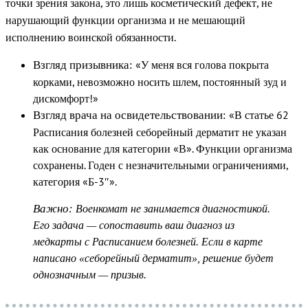
точки зрения закона, это лишь косметический дефект, не
нарушающий функции организма и не мешающий
исполнению воинской обязанности.
«У меня вся голова покрыта
Взгляд призывника:
корками, невозможно носить шлем, постоянный зуд и
дискомфорт!»
«В статье 62
Взгляд врача на освидетельствовании:
Расписания болезней себорейный дерматит не указан
как основание для категории «В». Функции организма
сохранены. Годен с незначительными ограничениями,
категория «Б-3″».
Важно:
Военкомат не занимается диагностикой.
Его задача — сопоставить ваш диагноз из
медкарты с Расписанием болезней. Если в карте
написано «себорейный дерматит», решение будет
однозначным — призыв.