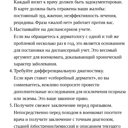
Каждый визит к врачу должен быть задокументирован.
В карте должны быть отражены ваши жалобы:
постоянный зуд, жжение, неэффективность лечения,
рецидивы. Фраза «жалоб нет» работает против вас.
Настаивайте на диспансерном учете.
Если вы обращаетесь к дерматологу с одной и той же
проблемой несколько раз в год, это является основанием
для постановки на диспансерный учет. Это весомый
аргумент для военкомата, доказывающий хронический
характер заболевания.
Требуйте дифференциальную диагностику.
Если врач ставит «себорейный дерматит», но вы
сомневаетесь, вежливо попросите провести
дополнительные исследования для исключения псориаза
или экземы. Это ваше законное право.
Получите свежее заключение перед призывом.
Непосредственно перед походом в военкомат посетите
врача и получите заключение с точным диагнозом,
стадией (обострение/ремиссия) и описанием текущего