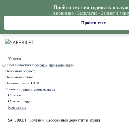
Пройти тест на годность к служ
Анонимно · Бесплатно · Займет 1 мин
Пройти тест
Услуги
Юридическая помощь призывникам
Военный юрист
Военный билет
Независимая ВВК
Горячая линия военкомата
Статьи
О компании
Контакты
SAFEBILET
Болезни
Себорейный дерматит и армия
|
|