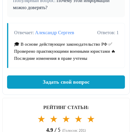
Популярный вопрос:
Почему этой информации
можно доверять?
Отвечает:
Александр Сергеев
Ответов: 1
🎓 В основе действующее законодательство РФ ✅
Проверено практикующими военными юристами 🔥
Последние изменения в праве учтены
Задать свой вопрос
РЕЙТИНГ СТАТЬИ:
★
★
★
★
★
/ 5
4.9
(Голосов: 201)