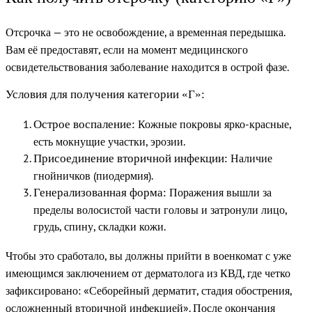
Отсрочка — это не освобождение, а временная передышка.
Вам её предоставят, если на момент медицинского
освидетельствования заболевание находится в острой фазе.
Условия для получения категории «Г»:
Кожные покровы ярко-красные,
Острое воспаление:
есть мокнущие участки, эрозии.
Наличие
Присоединение вторичной инфекции:
гнойничков (пиодермия).
Поражения вышли за
Генерализованная форма:
пределы волосистой части головы и затронули лицо,
грудь, спину, складки кожи.
Чтобы это сработало, вы должны прийти в военкомат с уже
имеющимся заключением от дерматолога из КВД, где четко
зафиксировано: «Себорейный дерматит, стадия обострения,
осложненный вторичной инфекцией». После окончания