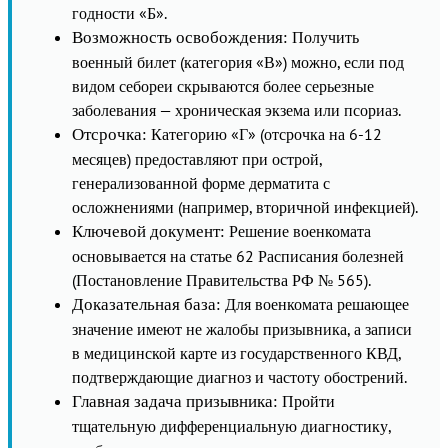
годности «Б».
Получить
Возможность освобождения:
военный билет (категория «В») можно, если под
видом себореи скрываются более серьезные
заболевания — хроническая экзема или псориаз.
Категорию «Г» (отсрочка на 6-12
Отсрочка:
месяцев) предоставляют при острой,
генерализованной форме дерматита с
осложнениями (например, вторичной инфекцией).
Решение военкомата
Ключевой документ:
основывается на статье 62 Расписания болезней
(Постановление Правительства РФ № 565).
Для военкомата решающее
Доказательная база:
значение имеют не жалобы призывника, а записи
в медицинской карте из государственного КВД,
подтверждающие диагноз и частоту обострений.
Пройти
Главная задача призывника:
тщательную дифференциальную диагностику,