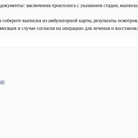
 документы: заключения проктолога с указанием стадии, выписк
а соберите выписки из амбулаторной карты, результаты осмотров,
 месяцев в случае согласия на операцию для лечения и восстанов
ой)