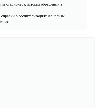
и из стационара, история обращений в
 справки о госпитализациях и анализы.
ления.