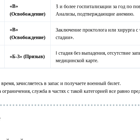
3 и более госпитализации за год по п
«В»
Анализы, подтверждающие анемию.
(Освобождение)
Заключение проктолога или хирурга с ч
«В»
стадии».
(Освобождение)
I стадия без выпадения, отсутствие за
«Б-3» (Призыв)
медицинской карте.
ремя, зачисляетесь в запас и получаете военный билет.
 ограничения, служба в частях с такой категорией все равно пр
е