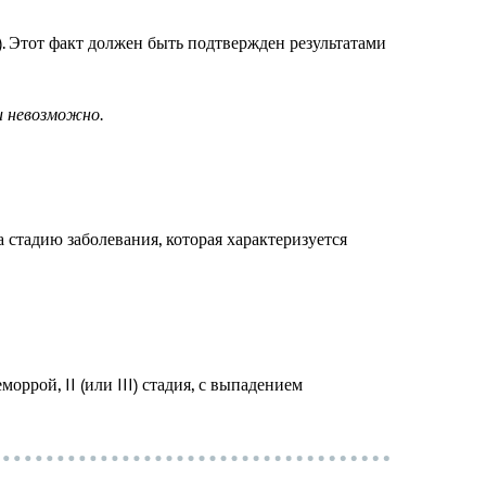
. Этот факт должен быть подтвержден результатами
и невозможно.
 стадию заболевания, которая характеризуется
ррой, II (или III) стадия, с выпадением