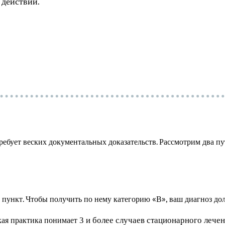
 действий.
требует веских документальных доказательств. Рассмотрим два п
пункт. Чтобы получить по нему категорию «В», ваш диагноз дол
ая практика понимает
3 и более случаев стационарного лече