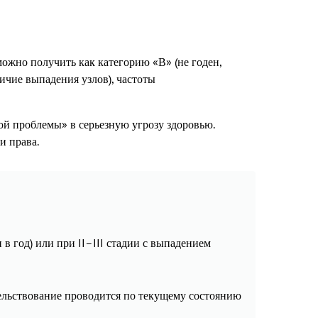
можно получить как категорию «В» (не годен,
личие выпадения узлов), частоты
ой проблемы» в серьезную угрозу здоровью.
и права.
в год) или при II–III стадии с выпадением
етельствование проводится по текущему состоянию