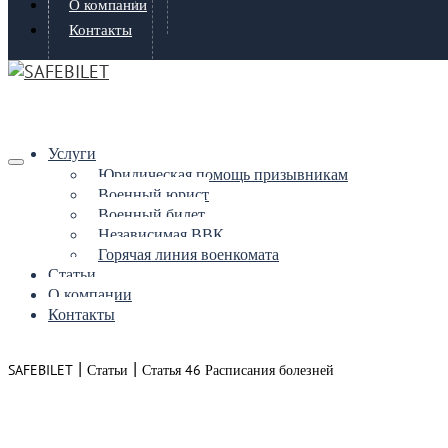
О компании
Контакты
Услуги
Юридическая помощь призывникам
Военный юрист
Военный билет
Независимая ВВК
Горячая линия военкомата
Статьи
О компании
Контакты
|
|
SAFEBILET
Статьи
Статья 46 Расписания болезней