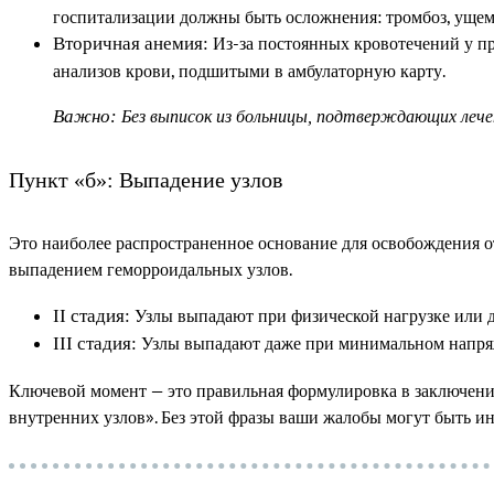
госпитализации должны быть осложнения: тромбоз, ущем
Из-за постоянных кровотечений у пр
Вторичная анемия:
анализов крови, подшитыми в амбулаторную карту.
Важно:
Без выписок из больницы, подтверждающих лече
Пункт «б»: Выпадение узлов
Это наиболее распространенное основание для освобождения от
выпадением геморроидальных узлов.
Узлы выпадают при физической нагрузке или д
II стадия:
Узлы выпадают даже при минимальном напряже
III стадия:
Ключевой момент — это правильная формулировка в заключении в
внутренних узлов». Без этой фразы ваши жалобы могут быть и