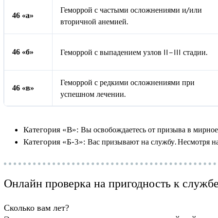
Геморрой с частыми осложнениями и/или
46 «а»
вторичной анемией.
Геморрой с выпадением узлов II–III стадии.
46 «б»
Геморрой с редкими осложнениями при
46 «в»
успешном лечении.
Вы освобождаетесь от призыва в мирное в
Категория «В»:
Вас призывают на службу. Несмотря на
Категория «Б-3»:
Онлайн проверка на пригодность к служб
Сколько вам лет?