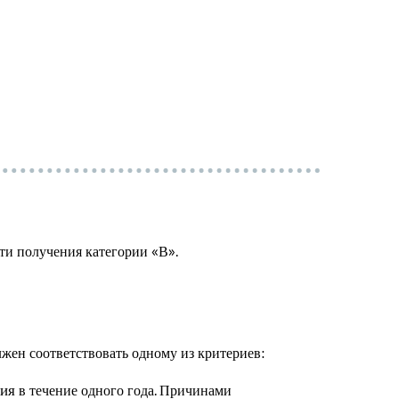
ути получения категории «В».
жен соответствовать одному из критериев:
в течение одного года. Причинами
ния