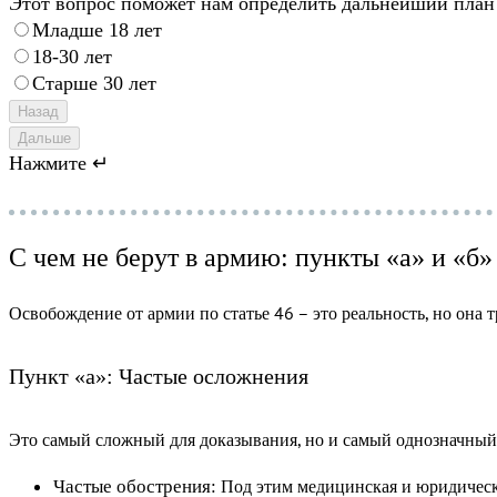
Этот вопрос поможет нам определить дальнейший план
Младше 18 лет
18-30 лет
Старше 30 лет
Назад
Дальше
Нажмите ↵
С чем не берут в армию: пункты «а» и «б»
Освобождение от армии по статье 46 – это реальность, но она 
Пункт «а»: Частые осложнения
Это самый сложный для доказывания, но и самый однозначный 
Под этим медицинская и юридическ
Частые обострения: