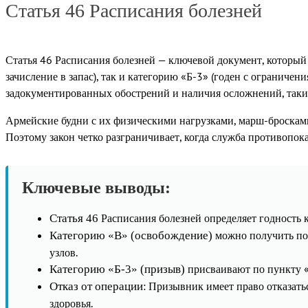
Статья 46 Расписания болезней
Статья 46 Расписания болезней — ключевой документ, который о
зачисление в запас), так и категорию «Б-3» (годен с ограничен
задокументированных обострений и наличия осложнений, таких
Армейские будни с их физическими нагрузками, марш-бросками
Поэтому закон четко разграничивает, когда служба противопоказ
Ключевые выводы:
Расписания болезней определяет годность к
Статья 46
можно получить по 
Категорию «В» (освобождение)
узлов.
присваивают по пункту «
Категорию «Б-3» (призыв)
: Призывник имеет право отказать
Отказ от операции
здоровья.